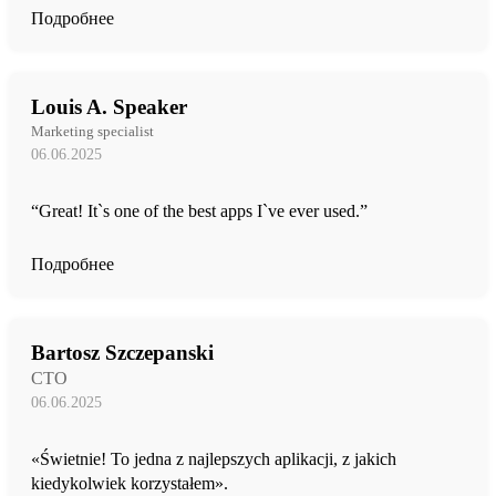
Подробнее
Louis A. Speaker
Marketing specialist
06.06.2025
“Great! It`s one of the best apps I`ve ever used.”
Подробнее
Bartosz Szczepanski
CTO
06.06.2025
«Świetnie! To jedna z najlepszych aplikacji, z jakich
kiedykolwiek korzystałem».