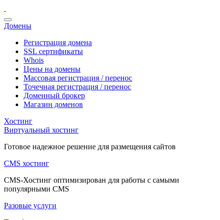
Домены
Регистрация домена
SSL сертификаты
Whois
Цены на домены
Массовая регистрация / перенос
Точечная регистрация / перенос
Доменный брокер
Магазин доменов
Хостинг
Виртуальный хостинг
Готовое надежное решение для размещения сайтов
CMS хостинг
CMS-Хостинг оптимизирован для работы с самыми
популярными CMS
Разовые услуги