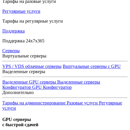
Тарифы на разовые услуги
Регулярные услуги
Тарифы на регулярные услуги
Поддержка
Поддержка 24x7x365
Серверы
Виртуальные серверы
VPS / VDS облачные серверы
Виртуальные серверы с GPU
Выделенные серверы
Выделенные GPU серверы
Выделенные серверы
Конфигуратор GPU
Конфигуратор
Дополнительно
Тарифы на администрирование
Разовые услуги
Регулярные
услуги
GPU серверы
с быстрой сдачей