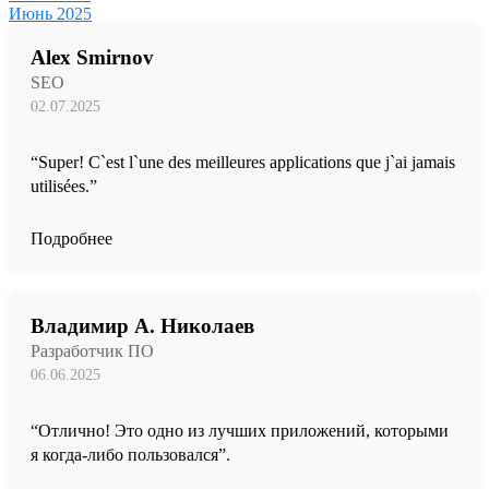
Июнь 2025
Alex Smirnov
SEO
02.07.2025
“Super! C`est l`une des meilleures applications que j`ai jamais
utilisées.”
Подробнее
Владимир А. Николаев
Разработчик ПО
06.06.2025
“Отлично! Это одно из лучших приложений, которыми
я когда-либо пользовался”.