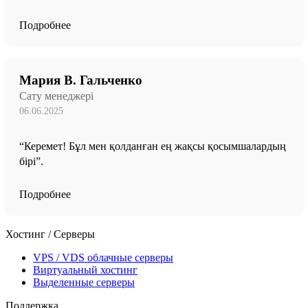
Подробнее
Мария В. Гальченко
Сату менеджері
06.06.2025
“Керемет! Бұл мен қолданған ең жақсы қосымшалардың
бірі”.
Подробнее
Хостинг / Серверы
VPS / VDS облачные серверы
Виртуальный хостинг
Выделенные серверы
Поддержка