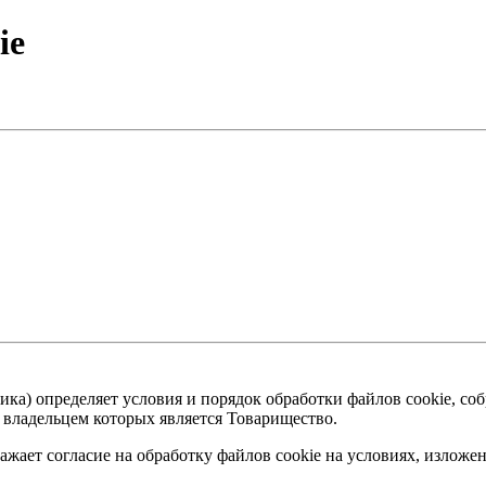
ie
тика) определяет условия и порядок обработки файлов cookie, 
владельцем которых является Товарищество.
жает согласие на обработку файлов cookie на условиях, изложе