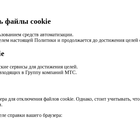
ь файлы cookie
ьзованием средств автоматизации.
телем настоящей Политики и продолжается до достижения целей 
ie
кие сервисы для достижения целей.
, входящих в Группу компаний МТС.
ра для отключения файлов cookie. Однако, стоит учитывать, чт
и.
ле справки вашего браузера: