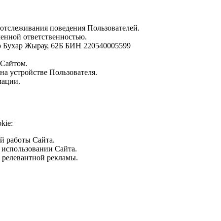
отслеживания поведения Пользователей.
енной ответственностью.
ар Бухар Жырау, 62Б БИН 220540005599
 Сайтом.
а устройстве Пользователя.
мации.
kie:
й работы Сайта.
использовании Сайта.
 релевантной рекламы.