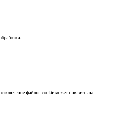
обработки.
о отключение файлов cookie может повлиять на