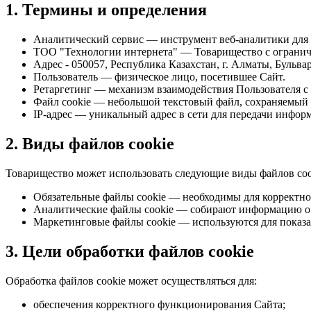
1. Термины и определения
Аналитический сервис
— инструмент веб-аналитики для 
ТОО "Технологии интернета"
— Товарищество с огранич
Адрес
- 050057, Республика Казахстан, г. Алматы, Бульв
Пользователь
— физическое лицо, посетившее Сайт.
Ретаргетинг
— механизм взаимодействия Пользователя с
Файл cookie
— небольшой текстовый файл, сохраняемый н
IP-адрес
— уникальный адрес в сети для передачи инфор
2. Виды файлов cookie
Товарищество может использовать следующие виды файлов coo
Обязательные файлы cookie
— необходимы для корректно
Аналитические файлы cookie
— собирают информацию о 
Маркетинговые файлы cookie
— используются для показа
3. Цели обработки файлов cookie
Обработка файлов cookie может осуществляться для:
обеспечения корректного функционирования Сайта;