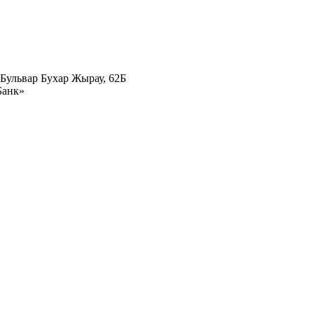
 Бульвар Бухар Жырау, 62Б
Банк»