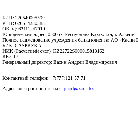
БИН: 220540005599
РНН: 620514280388
ОКЭД: 63111, 47910
Юридический адрес: 050057, Республика Казахстан, г. Алматы,
Полное наименование учреждения банка клиента: AO «Каспи 
БИК: CASPKZKA
ИИК (Расчетный счет): KZ22722S000015813162
КБе: 17
Генеральный директор: Васин Андрей Владимирович
Контактный телефон: +7(777)121-57-71
Адрес электронной почты
support@zona.kz