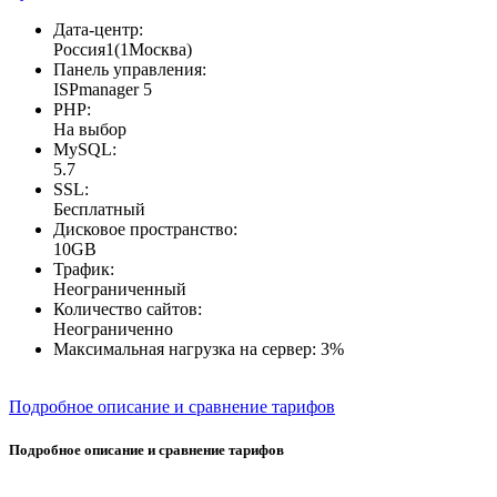
Дата-центр:
Россия1(1Москва)
Панель управления:
ISPmanager 5
PHP:
На выбор
MySQL:
5.7
SSL:
Бесплатный
Дисковое пространство:
10GB
Трафик:
Неограниченный
Количество сайтов:
Неограниченно
Максимальная нагрузка на сервер:
3%
Подробное описание и сравнение тарифов
Подробное описание и сравнение тарифов