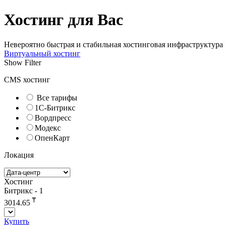
Хостинг для Вас
Невероятно быстрая и стабильная хостинговая инфраструктура
Виртуальный хостинг
Show Filter
CMS хостинг
Все тарифы
1С-Битрикс
Вордпресс
Модекс
ОпенКарт
Локация
Хостинг
Битрикс - 1
₸
3014.65
Купить