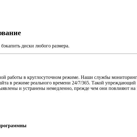
ование
 бэкапить диски любого размера.
ной работы в круглосуточном режиме. Наши службы мониторин
айта в режиме реального времени 24/7/365. Такой упреждающий п
выявлены и устранены немедленно, прежде чем они повлияют на 
 программны