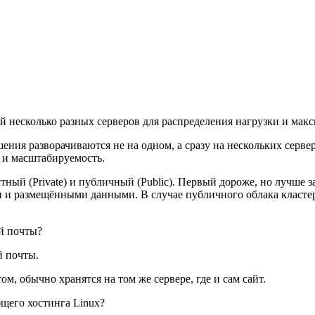
 несколько разных серверов для распределения нагрузки и мак
шения разворачиваются не на одном, а сразу на нескольких серве
ь и масштабируемость.
тный (Private) и публичный (Public). Первый дороже, но лучше
и и размещёнными данными. В случае публичного облака кластер 
й почты?
й почты.
м, обычно хранятся на том же сервере, где и сам сайт.
щего хостинга Linux?