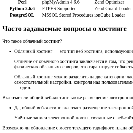
Perl
phpMyAdmin 4.6.6
Zend Optimizer
Python 2.6.6
FTPES Supported
Zend Guard Loader
PostgreSQL
MSSQL Stored Procedures
ionCube Loader
Часто задаваемые вопросы о хостинге
Что такое облачный хостинг?
Облачный хостинг — это тип веб-хостинга, использующий
Отличие от обычного хостинга заключается в том, что ре
физических облачных серверов, что гарантирует гибкост
Облачный хостинг можно разделить на две категории: час
самостоятельной настройки, контроля над пользователям
— один.
Включает ли общий веб-хостинг также размещение электронно
Да, общий веб-хостинг включает размещение электронно
Учётные записи электронной почты, связанные с веб-сайто
Возможно ли обновление с моего текущего тарифного плана об