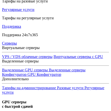
Тарифы на разовые услуги
Регулярные услуги
Тарифы на регулярные услуги
Поддержка
Поддержка 24x7x365
Серверы
Виртуальные серверы
VPS / VDS облачные серверы
Виртуальные серверы с GPU
Выделенные серверы
Выделенные GPU серверы
Выделенные серверы
Конфигуратор GPU
Конфигуратор
Дополнительно
Тарифы на администрирование
Разовые услуги
Регулярные
услуги
GPU серверы
с быстрой сдачей