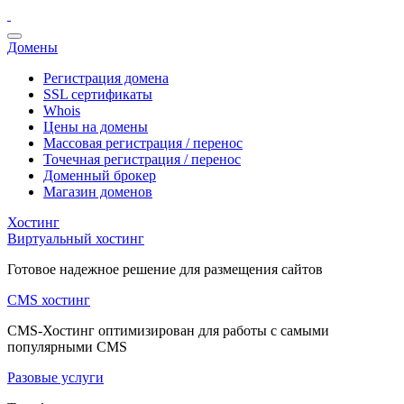
Домены
Регистрация домена
SSL сертификаты
Whois
Цены на домены
Массовая регистрация / перенос
Точечная регистрация / перенос
Доменный брокер
Магазин доменов
Хостинг
Виртуальный хостинг
Готовое надежное решение для размещения сайтов
CMS хостинг
CMS-Хостинг оптимизирован для работы с самыми
популярными CMS
Разовые услуги