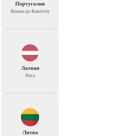
Португалия
Виана-ду-Каштелу
Латвия
Рига
Литва