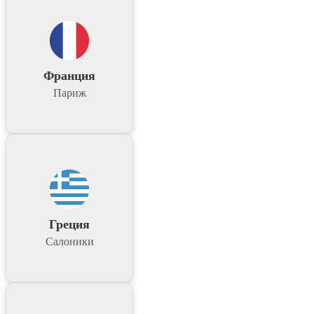
Франция
Париж
Греция
Салоники