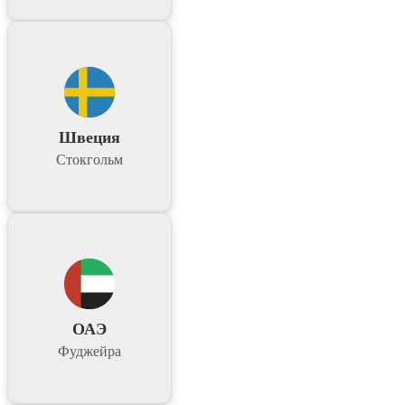
Швеция
Стокгольм
ОАЭ
Фуджейра