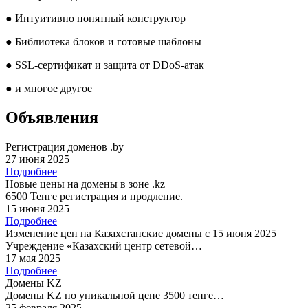
●
Интуитивно понятный конструктор
●
Библиотека блоков и готовые шаблоны
●
SSL-сертификат и защита от DDoS-атак
●
и многое другое
Объявления
Регистрация доменов .by
27 июня 2025
Подробнее
Новые цены на домены в зоне .kz
6500 Тенге регистрация и продление.
15 июня 2025
Подробнее
Изменение цен на Казахстанские домены с 15 июня 2025
Учреждение «Казахский центр сетевой…
17 мая 2025
Подробнее
Домены KZ
Домены KZ по уникальной цене 3500 тенге…
25 февраля 2025