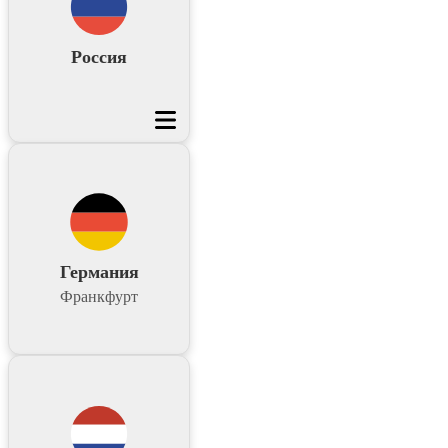
Россия
Германия
Франкфурт