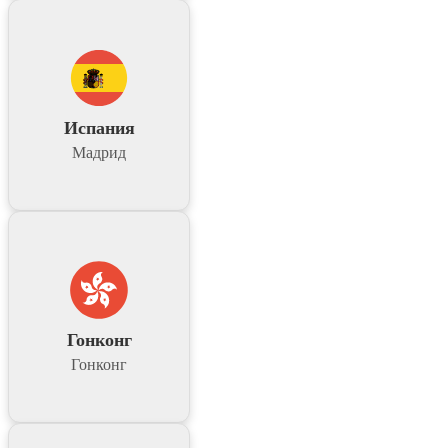
Испания
Мадрид
Гонконг
Гонконг