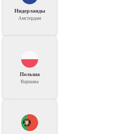
Нидерланды
Амстердам
Польша
Варшава