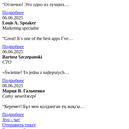
“Отлично! Это одно из лучших…
Подробнее
06.06.2025
Louis A. Speaker
Marketing specialist
“Great! It`s one of the best apps I`ve…
Подробнее
06.06.2025
Bartosz Szczepanski
CTO
«Świetnie! To jedna z najlepszych…
Подробнее
06.06.2025
Мария В. Гальченко
Сату менеджері
“Керемет! Бұл мен қолданған ең жақсы…
Подробнее
Jivo - чат
Отправить тикет