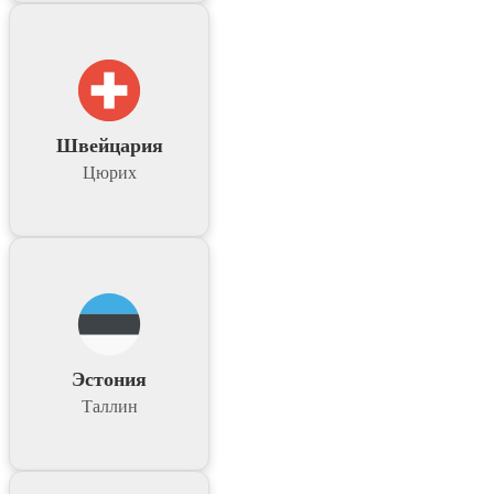
Швейцария
Цюрих
Эстония
Таллин