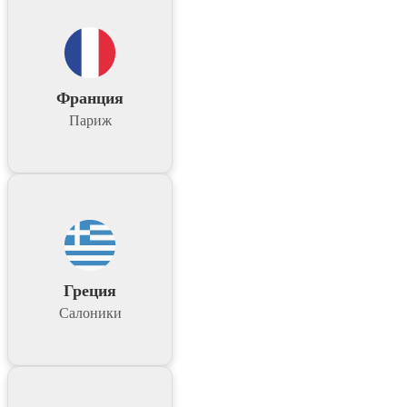
Франция
Париж
Греция
Салоники