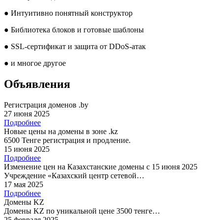
●
Интуитивно понятный конструктор
●
Библиотека блоков и готовые шаблоны
●
SSL-сертификат и защита от DDoS-атак
●
и многое другое
Объявления
Регистрация доменов .by
27 июня 2025
Подробнее
Новые цены на домены в зоне .kz
6500 Тенге регистрация и продление.
15 июня 2025
Подробнее
Изменение цен на Казахстанские домены с 15 июня 2025
Учреждение «Казахский центр сетевой…
17 мая 2025
Подробнее
Домены KZ
Домены KZ по уникальной цене 3500 тенге…
25 февраля 2025