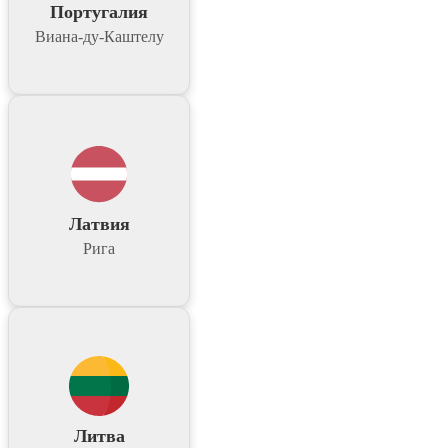
Португалия
Виана-ду-Каштелу
Латвия
Рига
Литва