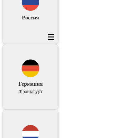
Россия
Германия
Франкфурт