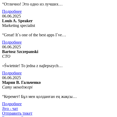
“Отлично! Это одно из лучших…
Подробнее
06.06.2025
Louis A. Speaker
Marketing specialist
“Great! It`s one of the best apps I`ve…
Подробнее
06.06.2025
Bartosz Szczepanski
CTO
«Świetnie! To jedna z najlepszych…
Подробнее
06.06.2025
Мария В. Гальченко
Сату менеджері
“Керемет! Бұл мен қолданған ең жақсы…
Подробнее
Jivo - чат
Отправить тикет