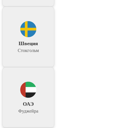
Швеция
Стокгольм
ОАЭ
Фуджейра