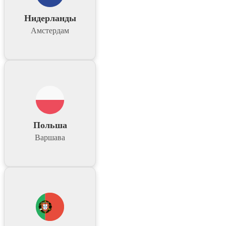
Нидерланды
Амстердам
Польша
Варшава