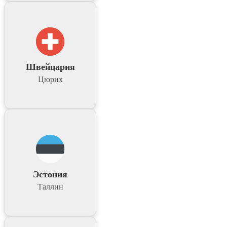
Швейцария
Цюрих
Эстония
Таллин