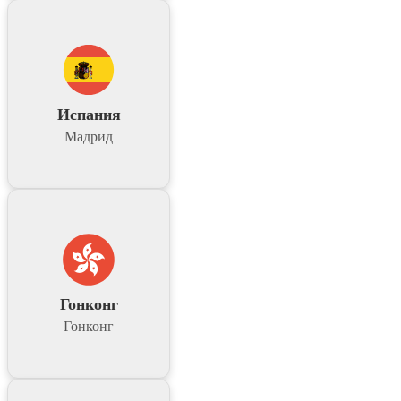
Испания
Мадрид
Гонконг
Гонконг