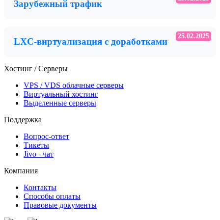
Зарубежный трафик
25.02.2025
LXC-виртуализация с доработками
Хостинг / Серверы
VPS / VDS облачные серверы
Виртуальный хостинг
Выделенные серверы
Поддержка
Вопрос-ответ
Тикеты
Jivo - чат
Компания
Контакты
Способы оплаты
Правовые документы