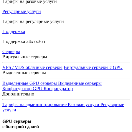
Тарифы на разовые услуги
Регулярные услуги
Тарифы на регулярные услуги
Поддержка
Поддержка 24x7x365
Серверы
Виртуальные серверы
VPS / VDS облачные серверы
Виртуальные серверы с GPU
Выделенные серверы
Выделенные GPU серверы
Выделенные серверы
Конфигуратор GPU
Конфигуратор
Дополнительно
Тарифы на администрирование
Разовые услуги
Регулярные
услуги
GPU серверы
с быстрой сдачей