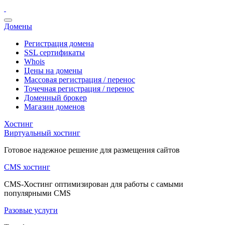
Домены
Регистрация домена
SSL сертификаты
Whois
Цены на домены
Массовая регистрация / перенос
Точечная регистрация / перенос
Доменный брокер
Магазин доменов
Хостинг
Виртуальный хостинг
Готовое надежное решение для размещения сайтов
CMS хостинг
CMS-Хостинг оптимизирован для работы с самыми
популярными CMS
Разовые услуги