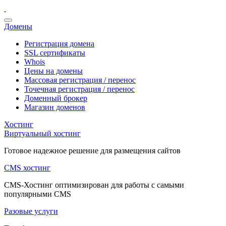
Домены
Регистрация домена
SSL сертификаты
Whois
Цены на домены
Массовая регистрация / перенос
Точечная регистрация / перенос
Доменный брокер
Магазин доменов
Хостинг
Виртуальный хостинг
Готовое надежное решение для размещения сайтов
CMS хостинг
CMS-Хостинг оптимизирован для работы с самыми
популярными CMS
Разовые услуги