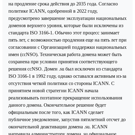
на продление срока действия до 2035 года. Согласно
политике ICANN, одобренной в 2022 году,
предусмотрено завершение эксплуатации национальных
доменов верхнего уровня, которые были исключены из
стандарта ISO 3166-1. Обычно этот процесс занимает
пять лет, с возможностью продления еще на пять лет при
согласовании с Организацией поддержки национальных
имен (ccNSO). Техническая работа домена может быть
сохранена при условии принятия соответствующего
решения ccNSO. Домен .su был исключен из стандарта
ISO 3166-1 в 1992 году, однако оставался активным из-за
отсутствия четкой политики со стороны ICANN. С
принятием новой стратегии ICANN начала
реализовывать поэтапное прекращение использования
данного домена. Окончательное решение будет
официальным после того, как ICANN сделает
публичное уведомление, запустив пятилетний отсчет до
окончательной деактивации домена .su. ICANN
направила администратору домена .su официальное