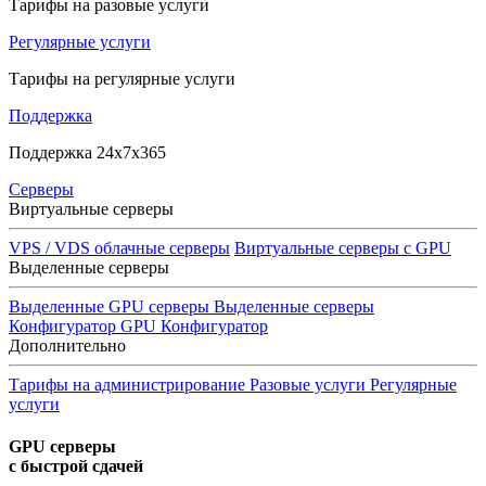
Тарифы на разовые услуги
Регулярные услуги
Тарифы на регулярные услуги
Поддержка
Поддержка 24x7x365
Серверы
Виртуальные серверы
VPS / VDS облачные серверы
Виртуальные серверы с GPU
Выделенные серверы
Выделенные GPU серверы
Выделенные серверы
Конфигуратор GPU
Конфигуратор
Дополнительно
Тарифы на администрирование
Разовые услуги
Регулярные
услуги
GPU серверы
с быстрой сдачей