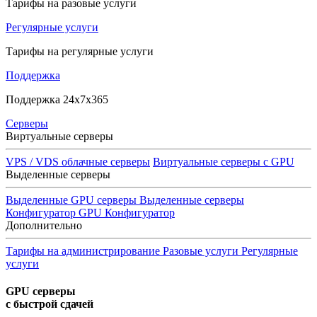
Тарифы на разовые услуги
Регулярные услуги
Тарифы на регулярные услуги
Поддержка
Поддержка 24x7x365
Серверы
Виртуальные серверы
VPS / VDS облачные серверы
Виртуальные серверы с GPU
Выделенные серверы
Выделенные GPU серверы
Выделенные серверы
Конфигуратор GPU
Конфигуратор
Дополнительно
Тарифы на администрирование
Разовые услуги
Регулярные
услуги
GPU серверы
с быстрой сдачей