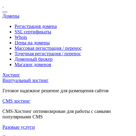
Домены
Регистрация домена
SSL сертификаты
Whois
Цены на домены
Массовая регистрация / перенос
Точечная регистрация / перенос
Доменный брокер
Магазин доменов
Хостинг
Виртуальный хостинг
Готовое надежное решение для размещения сайтов
CMS хостинг
CMS-Хостинг оптимизирован для работы с самыми
популярными CMS
Разовые услуги