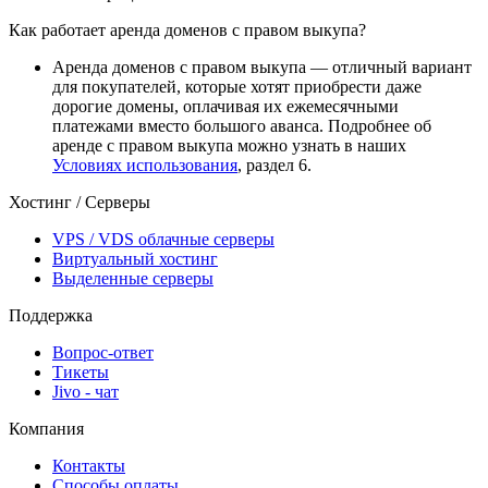
Как работает аренда доменов с правом выкупа?
Аренда доменов с правом выкупа — отличный вариант
для покупателей, которые хотят приобрести даже
дорогие домены, оплачивая их ежемесячными
платежами вместо большого аванса. Подробнее об
аренде с правом выкупа можно узнать в наших
Условиях использования
, раздел 6.
Хостинг / Серверы
VPS / VDS облачные серверы
Виртуальный хостинг
Выделенные серверы
Поддержка
Вопрос-ответ
Тикеты
Jivo - чат
Компания
Контакты
Способы оплаты