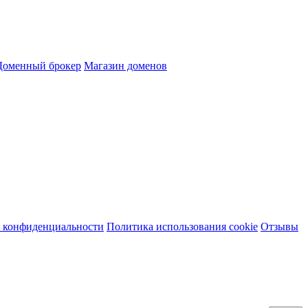
Доменный брокер
Магазин доменов
 конфиденциальности
Политика использования cookie
Отзывы