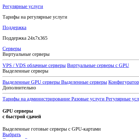
Регулярные услуги
Тарифы на регулярные услуги
Поддержка
Поддержка 24x7x365
Серверы
Виртуальные серверы
VPS / VDS облачные серверы
Виртуальные серверы с GPU
Выделенные серверы
Выделенные GPU серверы
Выделенные серверы
Конфигурато
Дополнительно
Тарифы на администрирование
Разовые услуги
Регулярные ус
GPU серверы
с быстрой сдачей
Выделенные готовые серверы с GPU-картами
Выбрать