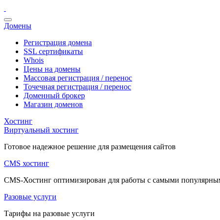
Домены
Регистрация домена
SSL сертификаты
Whois
Цены на домены
Массовая регистрация / перенос
Точечная регистрация / перенос
Доменный брокер
Магазин доменов
Хостинг
Виртуальный хостинг
Готовое надежное решение для размещения сайтов
CMS хостинг
CMS-Хостинг оптимизирован для работы с самыми популярн
Разовые услуги
Тарифы на разовые услуги