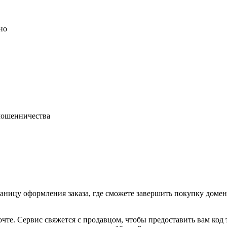
но
 мошенничества
раницу оформления заказа, где сможете завершить покупку доме
очте. Сервис свяжется с продавцом, чтобы предоставить вам код