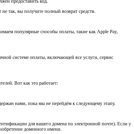
олжен предоставить код.
не так, вы получите полный возврат средств.
имаем популярные способы оплаты, такие как Apple Pay,
ачной системе оплаты, включающей все услуги, сервис
лей. Вот как это работает:
держан нами, пока мы не перейдём к следующему этапу.
нтификации для вашего домена по электронной почте). Если у
риобретение доменного имени.