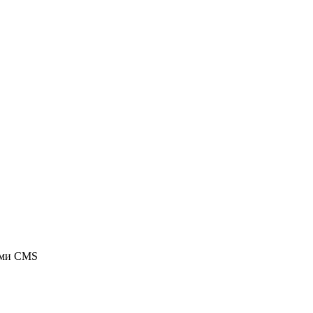
ыми CMS