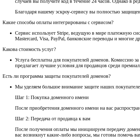
случаев вы получите код в течение 24 часов. Однако в ре
Благодаря нашему эскроу-сервису вы полностью защищены
Какие способы оплаты интегрированы с сервисом?
Сервис использует Stripe, ведущую в мире платежную си
Mastercard, Visa, PayPal, банковские переводы и многие 
Какова стоимость услуг?
Услуга бесплатна для покупателей доменов. Комиссию за
предлагает лучшие условия для продавцов среди премиа
Есть ли программа защиты покупателей доменов?
Мы уделяем большое внимание защите наших покупателей
Шаг 1: Покупка доменного имени
После приобретения доменного имени на вас распростран
Шаг 2: Передача от продавца к вам
После получения оплаты мы инициируем передачу доменн
вас возникнут какие-либо вопросы, мы готовы помочь ва