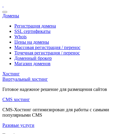
Домены
Регистрация домена
SSL сертификаты
Whois
Цены на домены
Массовая регистрация / перенос
Точечная регистрация / перенос
Доменный брокер
Магазин доменов
Хостинг
Виртуальный хостинг
Готовое надежное решение для размещения сайтов
CMS хостинг
CMS-Хостинг оптимизирован для работы с самыми
популярными CMS
Разовые услуги