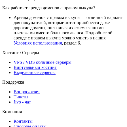
Как работает аренда доменов с правом выкупа?
Аренда доменов с правом выкупа — отличный вариант
для покупателей, которые хотят приобрести даже
дорогие домены, оплачивая их ежемесячными
платежами вместо большого аванса. Подробнее об
аренде с правом выкупа можно узнать в наших
Условиях использования
, раздел 6.
Хостинг / Серверы
VPS / VDS облачные серверы
Виртуальный хостинг
Выделенные серверы
Поддержка
Вопрос-ответ
Тикеты
Jivo - чат
Компания
Контакты
Способы оплаты