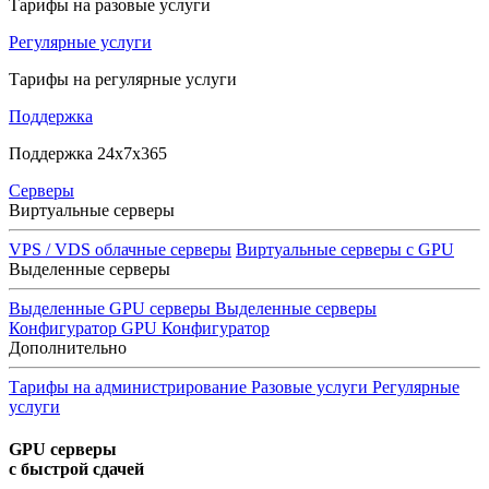
Тарифы на разовые услуги
Регулярные услуги
Тарифы на регулярные услуги
Поддержка
Поддержка 24x7x365
Серверы
Виртуальные серверы
VPS / VDS облачные серверы
Виртуальные серверы с GPU
Выделенные серверы
Выделенные GPU серверы
Выделенные серверы
Конфигуратор GPU
Конфигуратор
Дополнительно
Тарифы на администрирование
Разовые услуги
Регулярные
услуги
GPU серверы
с быстрой сдачей