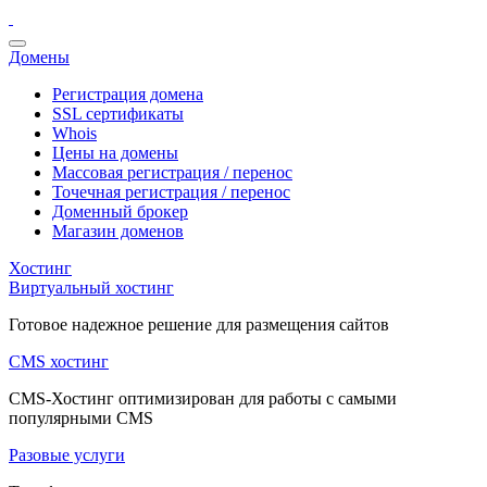
Домены
Регистрация домена
SSL сертификаты
Whois
Цены на домены
Массовая регистрация / перенос
Точечная регистрация / перенос
Доменный брокер
Магазин доменов
Хостинг
Виртуальный хостинг
Готовое надежное решение для размещения сайтов
CMS хостинг
CMS-Хостинг оптимизирован для работы с самыми
популярными CMS
Разовые услуги