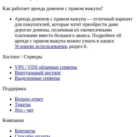
Как работает аренда доменов с правом выкупа?
Аренда доменов с правом выкупа — отличный вариант
для покупателей, которые хотят приобрести даже
дорогие домены, оплачивая их ежемесячными
платежами вместо большого аванса. Подробнее об
аренде с правом выкупа можно узнать в наших
Условиях использования
, раздел 6.
Хостинг / Серверы
VPS / VDS облачные серверы
Виртуальный хостинг
Выделенные серверы
Поддержка
Вопрос-ответ
Тикеты
Jivo - чат
Компания
Контакты
Способы оплаты