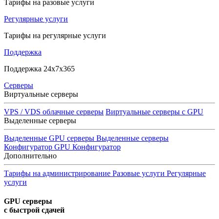
Тарифы на разовые услуги
Регулярные услуги
Тарифы на регулярные услуги
Поддержка
Поддержка 24x7x365
Серверы
Виртуальные серверы
VPS / VDS облачные серверы
Виртуальные серверы с GPU
Выделенные серверы
Выделенные GPU серверы
Выделенные серверы
Конфигуратор GPU
Конфигуратор
Дополнительно
Тарифы на администрирование
Разовые услуги
Регулярные
услуги
GPU серверы
с быстрой сдачей