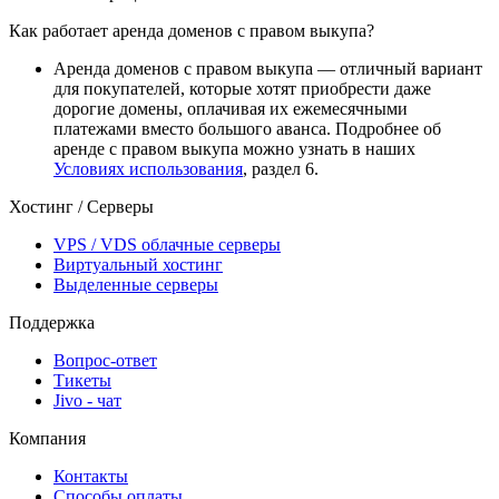
Как работает аренда доменов с правом выкупа?
Аренда доменов с правом выкупа — отличный вариант
для покупателей, которые хотят приобрести даже
дорогие домены, оплачивая их ежемесячными
платежами вместо большого аванса. Подробнее об
аренде с правом выкупа можно узнать в наших
Условиях использования
, раздел 6.
Хостинг / Серверы
VPS / VDS облачные серверы
Виртуальный хостинг
Выделенные серверы
Поддержка
Вопрос-ответ
Тикеты
Jivo - чат
Компания
Контакты
Способы оплаты