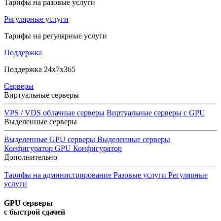
Тарифы на разовые услуги
Регулярные услуги
Тарифы на регулярные услуги
Поддержка
Поддержка 24x7x365
Серверы
Виртуальные серверы
VPS / VDS облачные серверы
Виртуальные серверы с GPU
Выделенные серверы
Выделенные GPU серверы
Выделенные серверы
Конфигуратор GPU
Конфигуратор
Дополнительно
Тарифы на администрирование
Разовые услуги
Регулярные
услуги
GPU серверы
с быстрой сдачей