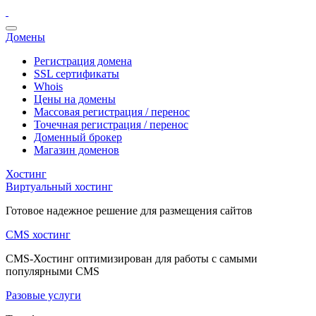
Домены
Регистрация домена
SSL сертификаты
Whois
Цены на домены
Массовая регистрация / перенос
Точечная регистрация / перенос
Доменный брокер
Магазин доменов
Хостинг
Виртуальный хостинг
Готовое надежное решение для размещения сайтов
CMS хостинг
CMS-Хостинг оптимизирован для работы с самыми
популярными CMS
Разовые услуги