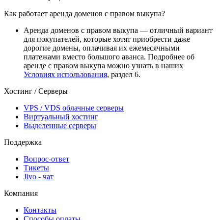
Как работает аренда доменов с правом выкупа?
Аренда доменов с правом выкупа — отличный вариант
для покупателей, которые хотят приобрести даже
дорогие домены, оплачивая их ежемесячными
платежами вместо большого аванса. Подробнее об
аренде с правом выкупа можно узнать в наших
Условиях использования
, раздел 6.
Хостинг / Серверы
VPS / VDS облачные серверы
Виртуальный хостинг
Выделенные серверы
Поддержка
Вопрос-ответ
Тикеты
Jivo - чат
Компания
Контакты
Способы оплаты