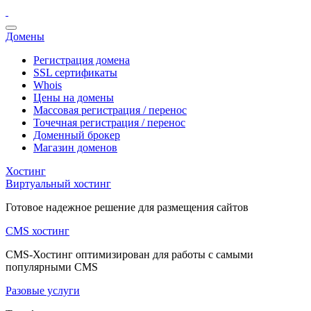
Домены
Регистрация домена
SSL сертификаты
Whois
Цены на домены
Массовая регистрация / перенос
Точечная регистрация / перенос
Доменный брокер
Магазин доменов
Хостинг
Виртуальный хостинг
Готовое надежное решение для размещения сайтов
CMS хостинг
CMS-Хостинг оптимизирован для работы с самыми
популярными CMS
Разовые услуги