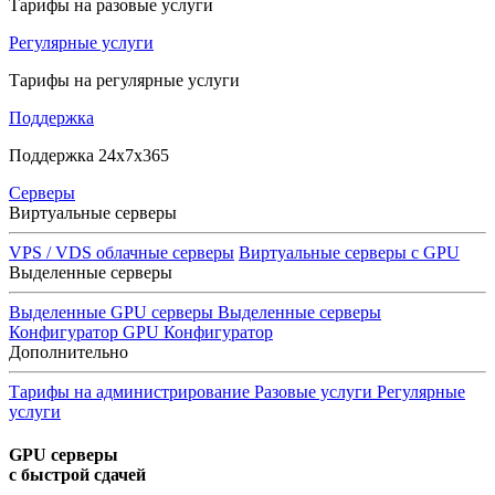
Тарифы на разовые услуги
Регулярные услуги
Тарифы на регулярные услуги
Поддержка
Поддержка 24x7x365
Серверы
Виртуальные серверы
VPS / VDS облачные серверы
Виртуальные серверы с GPU
Выделенные серверы
Выделенные GPU серверы
Выделенные серверы
Конфигуратор GPU
Конфигуратор
Дополнительно
Тарифы на администрирование
Разовые услуги
Регулярные
услуги
GPU серверы
с быстрой сдачей