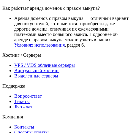
Как работает аренда доменов с правом выкупа?
Аренда доменов с правом выкупа — отличный вариант
для покупателей, которые хотят приобрести даже
дорогие домены, оплачивая их ежемесячными
платежами вместо большого аванса. Подробнее об
аренде с правом выкупа можно узнать в наших
Условиях использования
, раздел 6.
Хостинг / Серверы
VPS / VDS облачные серверы
Виртуальный хостинг
Выделенные серверы
Поддержка
Вопрос-ответ
Тикеты
Jivo - чат
Компания
Контакты
Способы оплаты