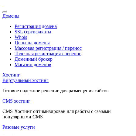
Домены
Регистрация домена
SSL сертификаты
Whois
Цены на домены
Массовая регистрация / перенос
Точечная регистрация / перенос
Доменный брокер
Магазин доменов
Хостинг
Виртуальный хостинг
Готовое надежное решение для размещения сайтов
CMS хостинг
CMS-Хостинг оптимизирован для работы с самыми
популярными CMS
Разовые услуги