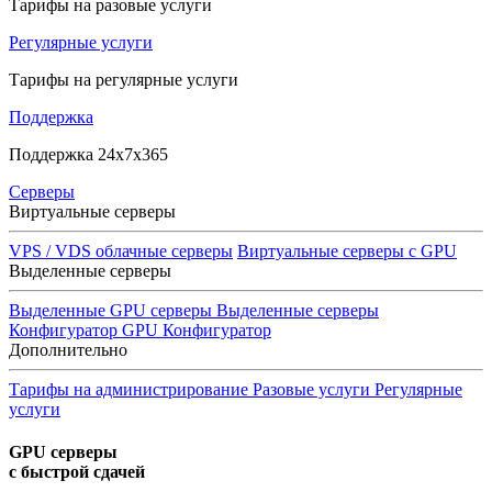
Тарифы на разовые услуги
Регулярные услуги
Тарифы на регулярные услуги
Поддержка
Поддержка 24x7x365
Серверы
Виртуальные серверы
VPS / VDS облачные серверы
Виртуальные серверы с GPU
Выделенные серверы
Выделенные GPU серверы
Выделенные серверы
Конфигуратор GPU
Конфигуратор
Дополнительно
Тарифы на администрирование
Разовые услуги
Регулярные
услуги
GPU серверы
с быстрой сдачей