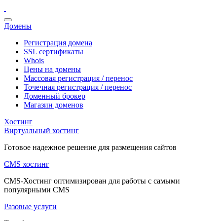
Домены
Регистрация домена
SSL сертификаты
Whois
Цены на домены
Массовая регистрация / перенос
Точечная регистрация / перенос
Доменный брокер
Магазин доменов
Хостинг
Виртуальный хостинг
Готовое надежное решение для размещения сайтов
CMS хостинг
CMS-Хостинг оптимизирован для работы с самыми
популярными CMS
Разовые услуги