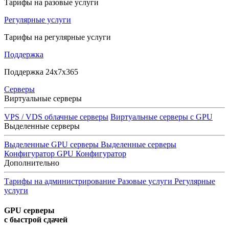
Тарифы на разовые услуги
Регулярные услуги
Тарифы на регулярные услуги
Поддержка
Поддержка 24x7x365
Серверы
Виртуальные серверы
VPS / VDS облачные серверы
Виртуальные серверы с GPU
Выделенные серверы
Выделенные GPU серверы
Выделенные серверы
Конфигуратор GPU
Конфигуратор
Дополнительно
Тарифы на администрирование
Разовые услуги
Регулярные
услуги
GPU серверы
с быстрой сдачей