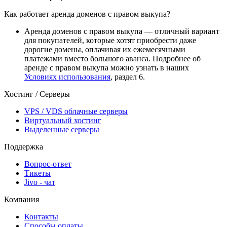
Как работает аренда доменов с правом выкупа?
Аренда доменов с правом выкупа — отличный вариант
для покупателей, которые хотят приобрести даже
дорогие домены, оплачивая их ежемесячными
платежами вместо большого аванса. Подробнее об
аренде с правом выкупа можно узнать в наших
Условиях использования
, раздел 6.
Хостинг / Серверы
VPS / VDS облачные серверы
Виртуальный хостинг
Выделенные серверы
Поддержка
Вопрос-ответ
Тикеты
Jivo - чат
Компания
Контакты
Способы оплаты