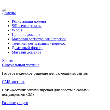
Домены
Регистрация домена
SSL сертификаты
Whois
Цены на домены
Массовая регистрация / перенос
Точечная регистрация / перенос
Доменный брокер
Магазин доменов
Хостинг
Виртуальный хостинг
Готовое надежное решение для размещения сайтов
CMS хостинг
CMS-Хостинг оптимизирован для работы с самыми
популярными CMS
Разовые услуги