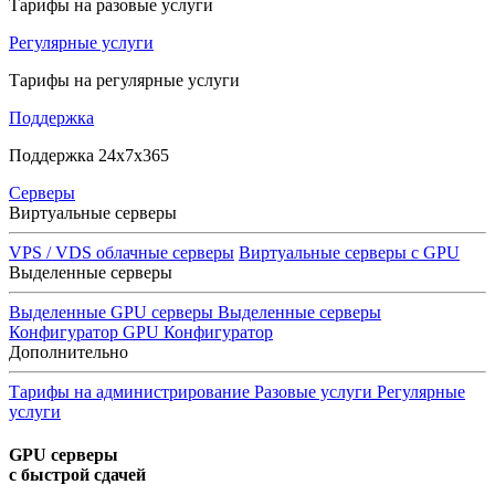
Тарифы на разовые услуги
Регулярные услуги
Тарифы на регулярные услуги
Поддержка
Поддержка 24x7x365
Серверы
Виртуальные серверы
VPS / VDS облачные серверы
Виртуальные серверы с GPU
Выделенные серверы
Выделенные GPU серверы
Выделенные серверы
Конфигуратор GPU
Конфигуратор
Дополнительно
Тарифы на администрирование
Разовые услуги
Регулярные
услуги
GPU серверы
с быстрой сдачей