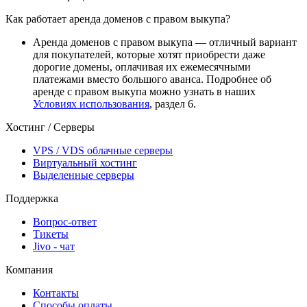
Как работает аренда доменов с правом выкупа?
Аренда доменов с правом выкупа — отличный вариант
для покупателей, которые хотят приобрести даже
дорогие домены, оплачивая их ежемесячными
платежами вместо большого аванса. Подробнее об
аренде с правом выкупа можно узнать в наших
Условиях использования
, раздел 6.
Хостинг / Серверы
VPS / VDS облачные серверы
Виртуальный хостинг
Выделенные серверы
Поддержка
Вопрос-ответ
Тикеты
Jivo - чат
Компания
Контакты
Способы оплаты