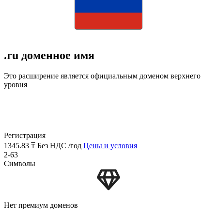
.ru доменное имя
Это расширение является официальным доменом верхнего
уровня
Регистрация
1345.83 ₸
Без НДС /год
Цены и условия
2-63
Символы
Нет премиум доменов