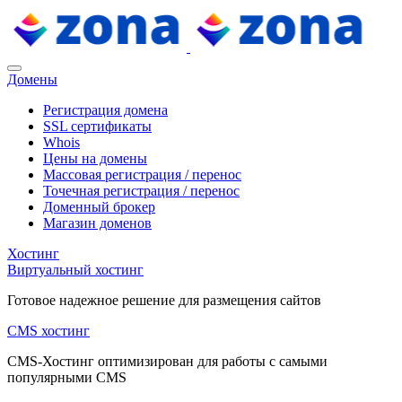
Домены
Регистрация домена
SSL сертификаты
Whois
Цены на домены
Массовая регистрация / перенос
Точечная регистрация / перенос
Доменный брокер
Магазин доменов
Хостинг
Виртуальный хостинг
Готовое надежное решение для размещения сайтов
CMS хостинг
CMS-Хостинг оптимизирован для работы с самыми
популярными CMS