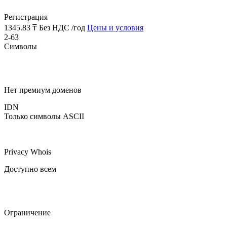
Регистрация
1345.83 ₸
Без НДС /год
Цены и условия
2-63
Символы
Нет премиум доменов
IDN
Только символы ASCII
Privacy Whois
Доступно всем
Ограничение