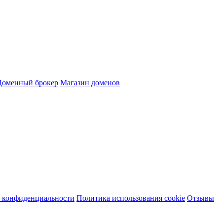
Доменный брокер
Магазин доменов
 конфиденциальности
Политика использования cookie
Отзывы