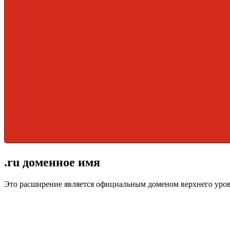
.ru доменное имя
Это расширение является официальным доменом верхнего уро