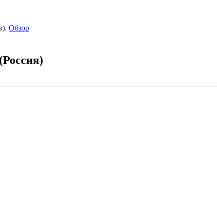
).
Обзор
(Россия)