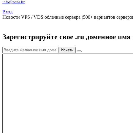
info@zona.kz
Вход
Новости
VPS / VDS облачные сервера (500+ вариантов серверов
Зарегистрируйте свое .ru доменное имя 