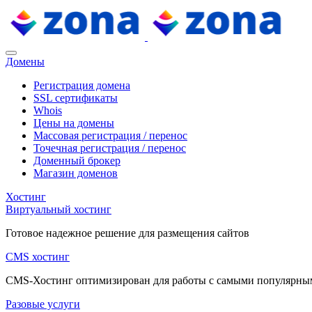
Домены
Регистрация домена
SSL сертификаты
Whois
Цены на домены
Массовая регистрация / перенос
Точечная регистрация / перенос
Доменный брокер
Магазин доменов
Хостинг
Виртуальный хостинг
Готовое надежное решение для размещения сайтов
CMS хостинг
CMS-Хостинг оптимизирован для работы с самыми популярн
Разовые услуги