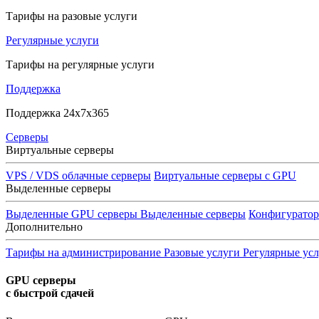
Тарифы на разовые услуги
Регулярные услуги
Тарифы на регулярные услуги
Поддержка
Поддержка 24x7x365
Серверы
Виртуальные серверы
VPS / VDS облачные серверы
Виртуальные серверы с GPU
Выделенные серверы
Выделенные GPU серверы
Выделенные серверы
Конфигурато
Дополнительно
Тарифы на администрирование
Разовые услуги
Регулярные ус
GPU серверы
с быстрой сдачей