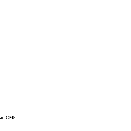
ыми CMS