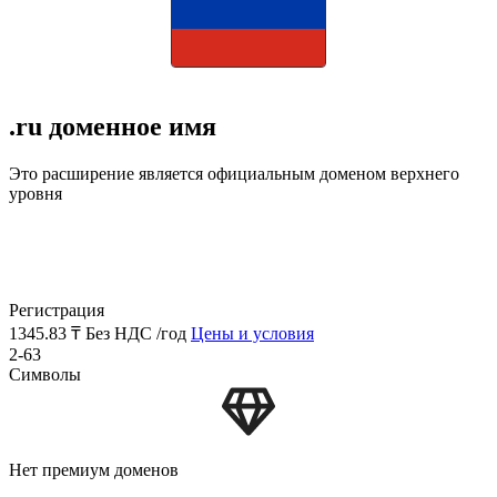
.ru доменное имя
Это расширение является официальным доменом верхнего
уровня
Регистрация
1345.83 ₸
Без НДС /год
Цены и условия
2-63
Символы
Нет премиум доменов