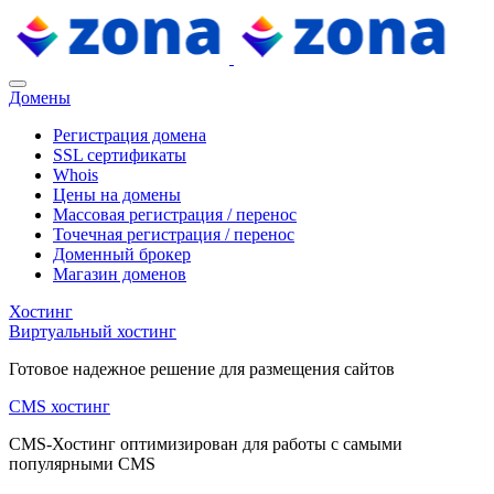
Домены
Регистрация домена
SSL сертификаты
Whois
Цены на домены
Массовая регистрация / перенос
Точечная регистрация / перенос
Доменный брокер
Магазин доменов
Хостинг
Виртуальный хостинг
Готовое надежное решение для размещения сайтов
CMS хостинг
CMS-Хостинг оптимизирован для работы с самыми
популярными CMS