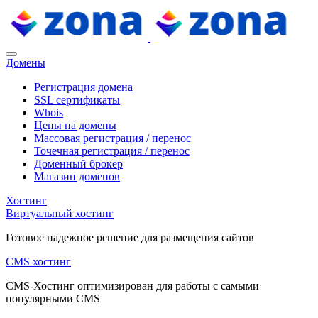
Домены
Регистрация домена
SSL сертификаты
Whois
Цены на домены
Массовая регистрация / перенос
Точечная регистрация / перенос
Доменный брокер
Магазин доменов
Хостинг
Виртуальный хостинг
Готовое надежное решение для размещения сайтов
CMS хостинг
CMS-Хостинг оптимизирован для работы с самыми
популярными CMS