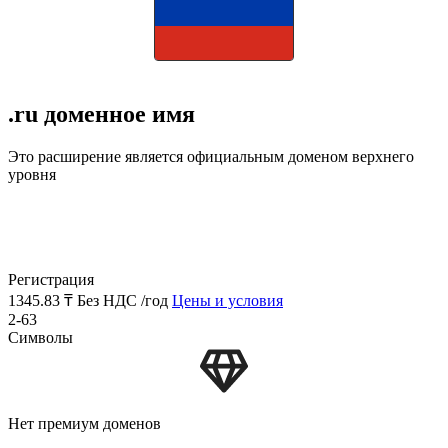
.ru доменное имя
Это расширение является официальным доменом верхнего
уровня
Регистрация
1345.83 ₸
Без НДС /год
Цены и условия
2-63
Символы
Нет премиум доменов