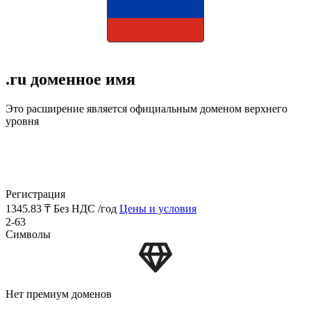
.ru доменное имя
Это расширение является официальным доменом верхнего
уровня
Регистрация
1345.83 ₸
Без НДС /год
Цены и условия
2-63
Символы
Нет премиум доменов