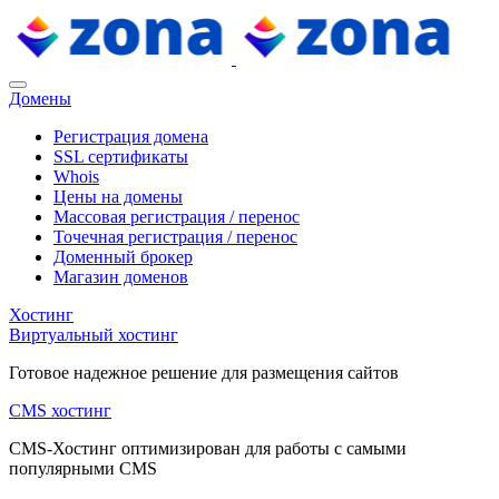
Домены
Регистрация домена
SSL сертификаты
Whois
Цены на домены
Массовая регистрация / перенос
Точечная регистрация / перенос
Доменный брокер
Магазин доменов
Хостинг
Виртуальный хостинг
Готовое надежное решение для размещения сайтов
CMS хостинг
CMS-Хостинг оптимизирован для работы с самыми
популярными CMS