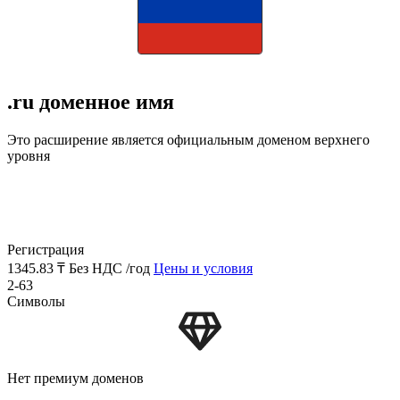
.ru доменное имя
Это расширение является официальным доменом верхнего
уровня
Регистрация
1345.83 ₸
Без НДС /год
Цены и условия
2-63
Символы
Нет премиум доменов