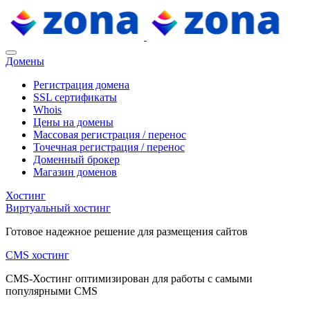
Домены
Регистрация домена
SSL сертификаты
Whois
Цены на домены
Массовая регистрация / перенос
Точечная регистрация / перенос
Доменный брокер
Магазин доменов
Хостинг
Виртуальный хостинг
Готовое надежное решение для размещения сайтов
CMS хостинг
CMS-Хостинг оптимизирован для работы с самыми
популярными CMS