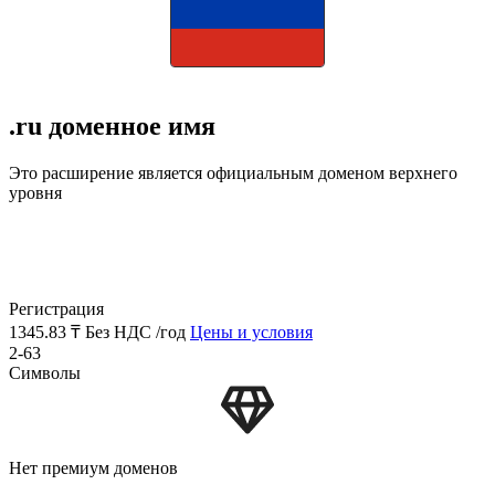
.ru доменное имя
Это расширение является официальным доменом верхнего
уровня
Регистрация
1345.83 ₸
Без НДС /год
Цены и условия
2-63
Символы
Нет премиум доменов