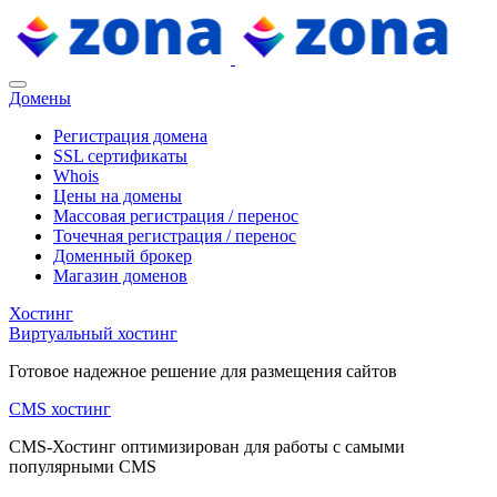
Домены
Регистрация домена
SSL сертификаты
Whois
Цены на домены
Массовая регистрация / перенос
Точечная регистрация / перенос
Доменный брокер
Магазин доменов
Хостинг
Виртуальный хостинг
Готовое надежное решение для размещения сайтов
CMS хостинг
CMS-Хостинг оптимизирован для работы с самыми
популярными CMS