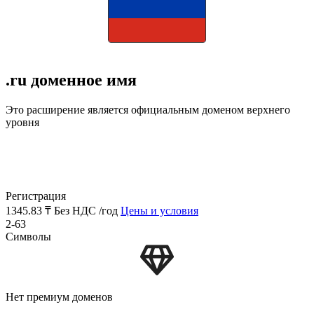
.ru доменное имя
Это расширение является официальным доменом верхнего
уровня
Регистрация
1345.83 ₸
Без НДС /год
Цены и условия
2-63
Символы
Нет премиум доменов