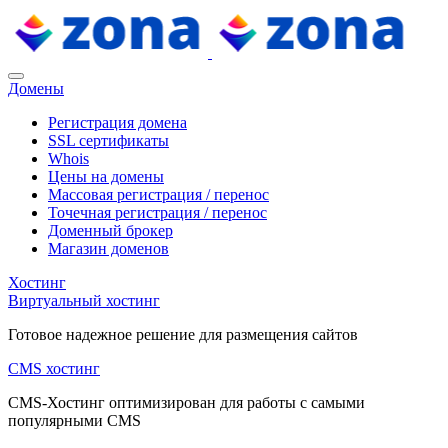
Домены
Регистрация домена
SSL сертификаты
Whois
Цены на домены
Массовая регистрация / перенос
Точечная регистрация / перенос
Доменный брокер
Магазин доменов
Хостинг
Виртуальный хостинг
Готовое надежное решение для размещения сайтов
CMS хостинг
CMS-Хостинг оптимизирован для работы с самыми
популярными CMS