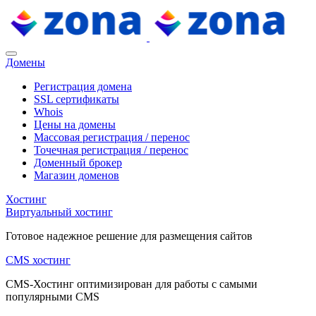
Домены
Регистрация домена
SSL сертификаты
Whois
Цены на домены
Массовая регистрация / перенос
Точечная регистрация / перенос
Доменный брокер
Магазин доменов
Хостинг
Виртуальный хостинг
Готовое надежное решение для размещения сайтов
CMS хостинг
CMS-Хостинг оптимизирован для работы с самыми
популярными CMS