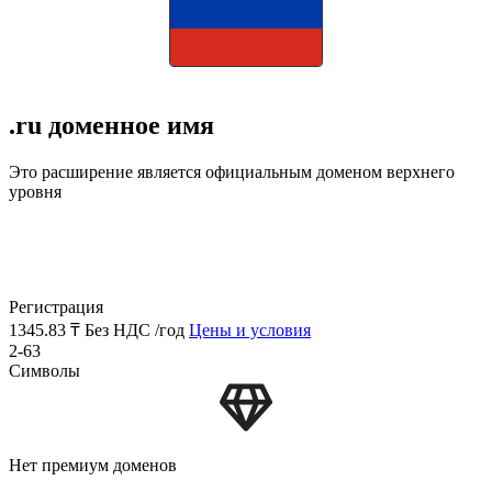
.ru доменное имя
Это расширение является официальным доменом верхнего
уровня
Регистрация
1345.83 ₸
Без НДС /год
Цены и условия
2-63
Символы
Нет премиум доменов