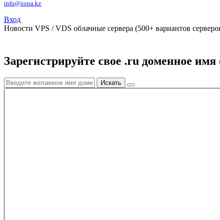
info@zona.kz
Вход
Новости
VPS / VDS облачные сервера (500+ вариантов серверов
Зарегистрируйте свое .ru доменное имя 