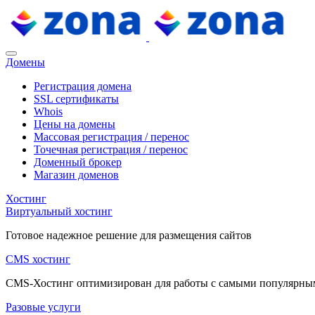
Домены
Регистрация домена
SSL сертификаты
Whois
Цены на домены
Массовая регистрация / перенос
Точечная регистрация / перенос
Доменный брокер
Магазин доменов
Хостинг
Виртуальный хостинг
Готовое надежное решение для размещения сайтов
CMS хостинг
CMS-Хостинг оптимизирован для работы с самыми популярн
Разовые услуги