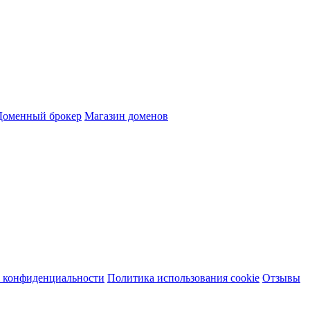
Доменный брокер
Магазин доменов
 конфиденциальности
Политика использования cookie
Отзывы