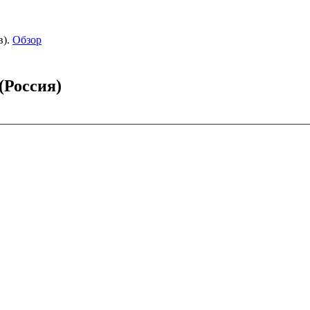
).
Обзор
(Россия)