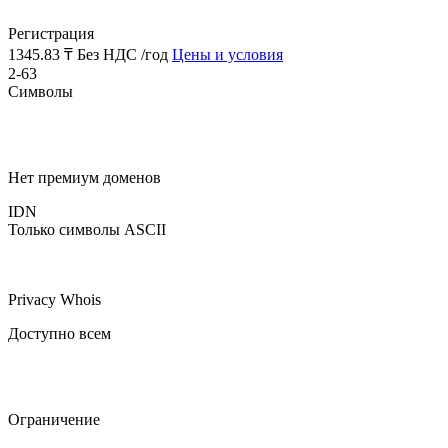
Регистрация
1345.83 ₸
Без НДС /год
Цены и условия
2-63
Символы
Нет премиум доменов
IDN
Только символы ASCII
Privacy Whois
Доступно всем
Ограничение