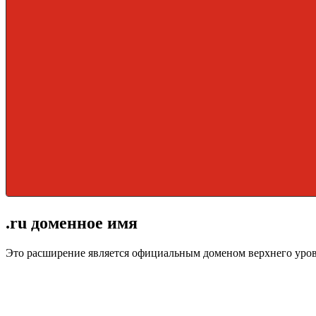
.ru доменное имя
Это расширение является официальным доменом верхнего уро