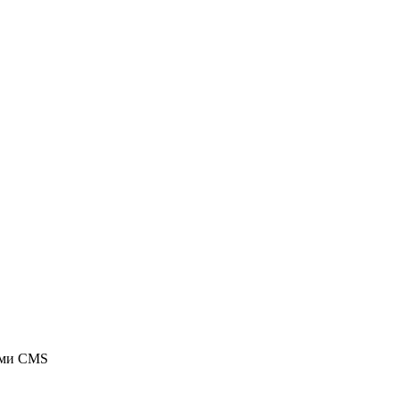
ыми CMS