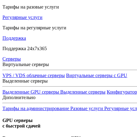
Тарифы на разовые услуги
Регулярные услуги
Тарифы на регулярные услуги
Поддержка
Поддержка 24x7x365
Серверы
Виртуальные серверы
VPS / VDS облачные серверы
Виртуальные серверы с GPU
Выделенные серверы
Выделенные GPU серверы
Выделенные серверы
Конфигурато
Дополнительно
Тарифы на администрирование
Разовые услуги
Регулярные ус
GPU серверы
с быстрой сдачей