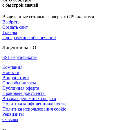
с быстрой сдачей
Выделенные готовые серверы с GPU-картами
Выбрать
Создать сайт
Товары
Программное обеспечение
Лицензии на ПО
SSL сертификаты
Компания
Новости
Вопрос-ответ
Способы оплаты
Публичная оферта
Правовые документы
Возврат денежных средств
Политика конфиденциальности
Политика использования cookie
Реквизиты
Отзывы