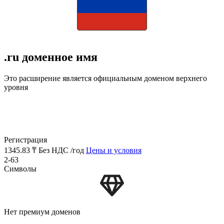
.ru доменное имя
Это расширение является официальным доменом верхнего
уровня
Регистрация
1345.83 ₸
Без НДС /год
Цены и условия
2-63
Символы
Нет премиум доменов