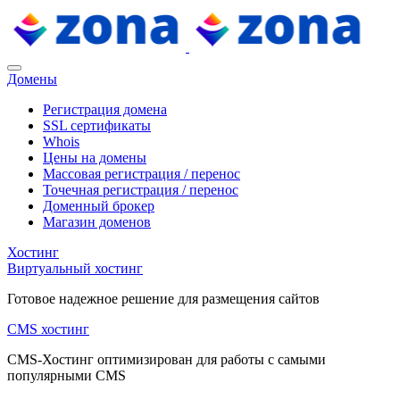
Домены
Регистрация домена
SSL сертификаты
Whois
Цены на домены
Массовая регистрация / перенос
Точечная регистрация / перенос
Доменный брокер
Магазин доменов
Хостинг
Виртуальный хостинг
Готовое надежное решение для размещения сайтов
CMS хостинг
CMS-Хостинг оптимизирован для работы с самыми
популярными CMS