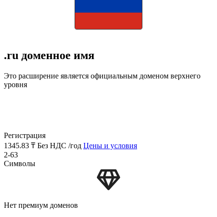
.ru доменное имя
Это расширение является официальным доменом верхнего
уровня
Регистрация
1345.83 ₸
Без НДС /год
Цены и условия
2-63
Символы
Нет премиум доменов