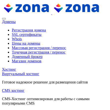
Домены
Регистрация домена
SSL сертификаты
Whois
Цены на домены
Массовая регистрация / перенос
Точечная регистрация / перенос
Доменный брокер
Магазин доменов
Хостинг
Виртуальный хостинг
Готовое надежное решение для размещения сайтов
CMS хостинг
CMS-Хостинг оптимизирован для работы с самыми
популярными CMS