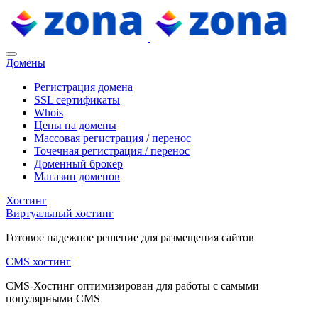
Домены
Регистрация домена
SSL сертификаты
Whois
Цены на домены
Массовая регистрация / перенос
Точечная регистрация / перенос
Доменный брокер
Магазин доменов
Хостинг
Виртуальный хостинг
Готовое надежное решение для размещения сайтов
CMS хостинг
CMS-Хостинг оптимизирован для работы с самыми
популярными CMS