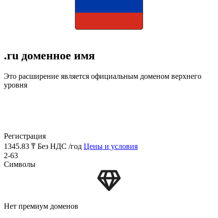
.ru доменное имя
Это расширение является официальным доменом верхнего
уровня
Регистрация
1345.83 ₸
Без НДС /год
Цены и условия
2-63
Символы
Нет премиум доменов