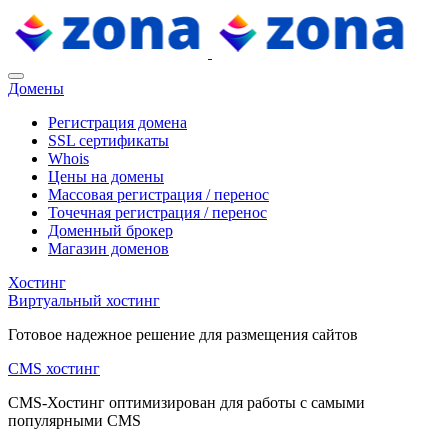
Домены
Регистрация домена
SSL сертификаты
Whois
Цены на домены
Массовая регистрация / перенос
Точечная регистрация / перенос
Доменный брокер
Магазин доменов
Хостинг
Виртуальный хостинг
Готовое надежное решение для размещения сайтов
CMS хостинг
CMS-Хостинг оптимизирован для работы с самыми
популярными CMS