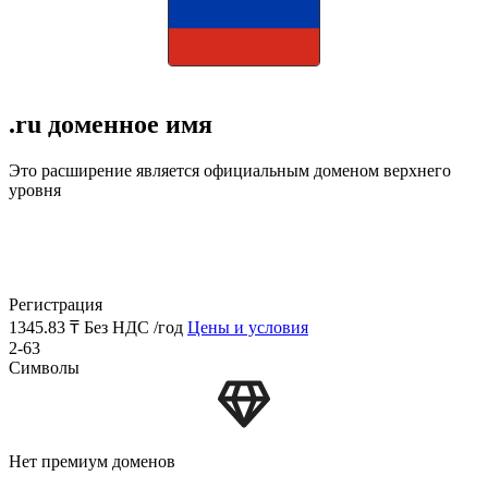
.ru доменное имя
Это расширение является официальным доменом верхнего
уровня
Регистрация
1345.83 ₸
Без НДС /год
Цены и условия
2-63
Символы
Нет премиум доменов