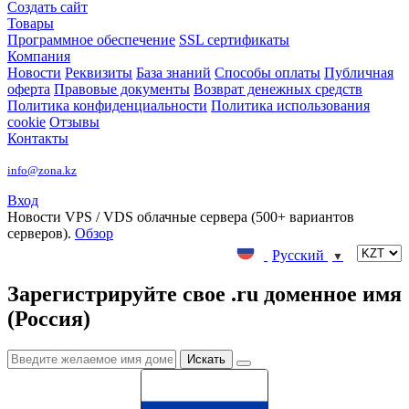
Создать сайт
Товары
Программное обеспечение
SSL сертификаты
Компания
Новости
Реквизиты
База знаний
Способы оплаты
Публичная
оферта
Правовые документы
Возврат денежных средств
Политика конфиденциальности
Политика использования
cookie
Отзывы
Контакты
info@zona.kz
Вход
Новости
VPS / VDS облачные сервера (500+ вариантов
серверов).
Обзор
Русский
▼
Зарегистрируйте свое .ru доменное имя
(Россия)