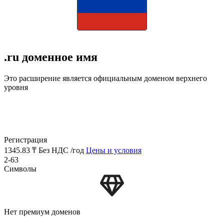
.ru доменное имя
Это расширение является официальным доменом верхнего
уровня
Регистрация
1345.83 ₸
Без НДС /год
Цены и условия
2-63
Символы
Нет премиум доменов