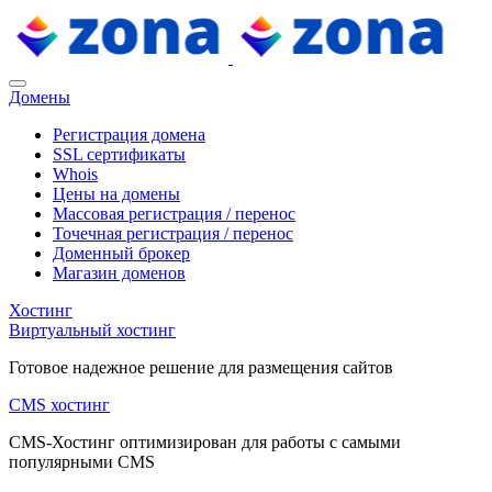
Домены
Регистрация домена
SSL сертификаты
Whois
Цены на домены
Массовая регистрация / перенос
Точечная регистрация / перенос
Доменный брокер
Магазин доменов
Хостинг
Виртуальный хостинг
Готовое надежное решение для размещения сайтов
CMS хостинг
CMS-Хостинг оптимизирован для работы с самыми
популярными CMS