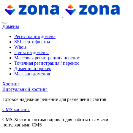
Домены
Регистрация домена
SSL сертификаты
Whois
Цены на домены
Массовая регистрация / перенос
Точечная регистрация / перенос
Доменный брокер
Магазин доменов
Хостинг
Виртуальный хостинг
Готовое надежное решение для размещения сайтов
CMS хостинг
CMS-Хостинг оптимизирован для работы с самыми
популярными CMS