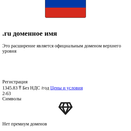
.ru доменное имя
Это расширение является официальным доменом верхнего
уровня
Регистрация
1345.83 ₸
Без НДС /год
Цены и условия
2-63
Символы
Нет премиум доменов