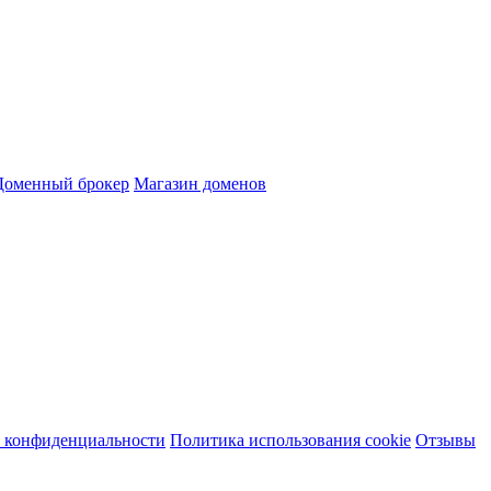
Доменный брокер
Магазин доменов
 конфиденциальности
Политика использования cookie
Отзывы