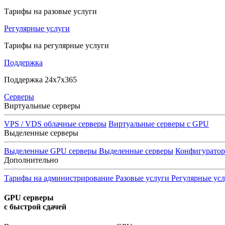
Тарифы на разовые услуги
Регулярные услуги
Тарифы на регулярные услуги
Поддержка
Поддержка 24x7x365
Серверы
Виртуальные серверы
VPS / VDS облачные серверы
Виртуальные серверы с GPU
Выделенные серверы
Выделенные GPU серверы
Выделенные серверы
Конфигурато
Дополнительно
Тарифы на администрирование
Разовые услуги
Регулярные ус
GPU серверы
с быстрой сдачей