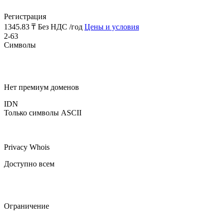
Регистрация
1345.83 ₸
Без НДС /год
Цены и условия
2-63
Символы
Нет премиум доменов
IDN
Только символы ASCII
Privacy Whois
Доступно всем
Ограничение