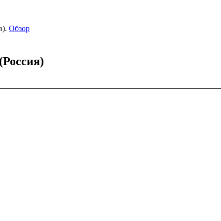
).
Обзор
(Россия)