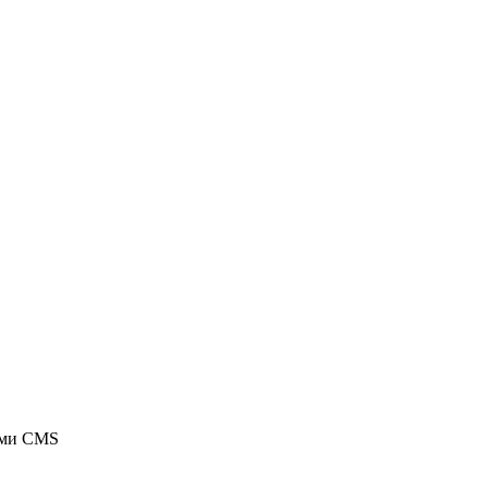
ыми CMS