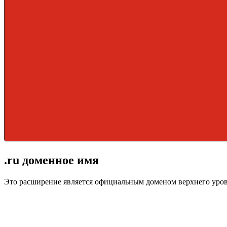
.ru доменное имя
Это расширение является официальным доменом верхнего уро