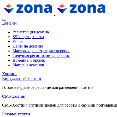
Домены
Регистрация домена
SSL сертификаты
Whois
Цены на домены
Массовая регистрация / перенос
Точечная регистрация / перенос
Доменный брокер
Магазин доменов
Хостинг
Виртуальный хостинг
Готовое надежное решение для размещения сайтов
CMS хостинг
CMS-Хостинг оптимизирован для работы с самыми популярн
Разовые услуги