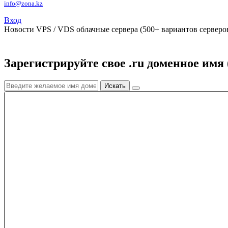
info@zona.kz
Вход
Новости
VPS / VDS облачные сервера (500+ вариантов серверов
Зарегистрируйте свое .ru доменное имя 