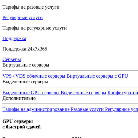
Тарифы на разовые услуги
Регулярные услуги
Тарифы на регулярные услуги
Поддержка
Поддержка 24x7x365
Серверы
Виртуальные серверы
VPS / VDS облачные серверы
Виртуальные серверы с GPU
Выделенные серверы
Выделенные GPU серверы
Выделенные серверы
Конфигурато
Дополнительно
Тарифы на администрирование
Разовые услуги
Регулярные ус
GPU серверы
с быстрой сдачей