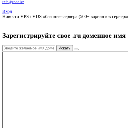
info@zona.kz
Вход
Новости
VPS / VDS облачные сервера (500+ вариантов серверов
Зарегистрируйте свое .ru доменное имя 