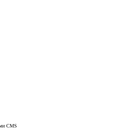
ыми CMS