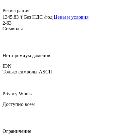
Регистрация
1345.83 ₸
Без НДС /год
Цены и условия
2-63
Символы
Нет премиум доменов
IDN
Только символы ASCII
Privacy Whois
Доступно всем
Ограничение