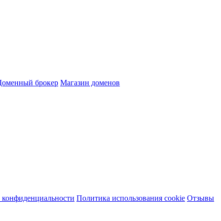
Доменный брокер
Магазин доменов
 конфиденциальности
Политика использования cookie
Отзывы