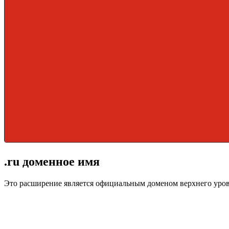
.ru доменное имя
Это расширение является официальным доменом верхнего уро