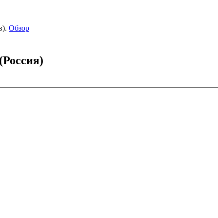
).
Обзор
(Россия)