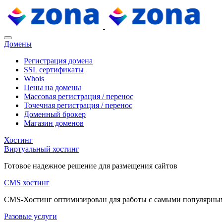
Домены
Регистрация домена
SSL сертификаты
Whois
Цены на домены
Массовая регистрация / перенос
Точечная регистрация / перенос
Доменный брокер
Магазин доменов
Хостинг
Виртуальный хостинг
Готовое надежное решение для размещения сайтов
CMS хостинг
CMS-Хостинг оптимизирован для работы с самыми популярн
Разовые услуги