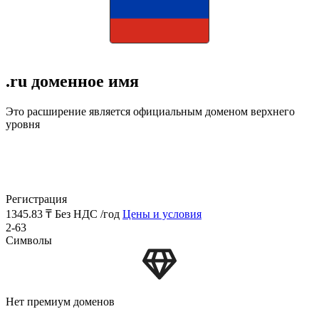
.ru доменное имя
Это расширение является официальным доменом верхнего
уровня
Регистрация
1345.83 ₸
Без НДС /год
Цены и условия
2-63
Символы
Нет премиум доменов