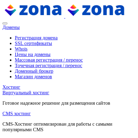
Домены
Регистрация домена
SSL сертификаты
Whois
Цены на домены
Массовая регистрация / перенос
Точечная регистрация / перенос
Доменный брокер
Магазин доменов
Хостинг
Виртуальный хостинг
Готовое надежное решение для размещения сайтов
CMS хостинг
CMS-Хостинг оптимизирован для работы с самыми
популярными CMS