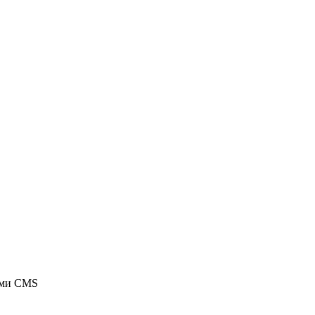
ыми CMS