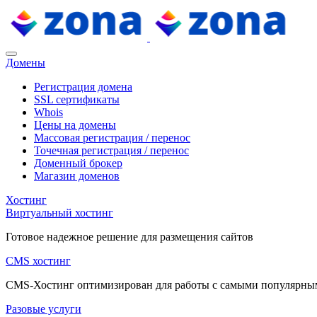
Домены
Регистрация домена
SSL сертификаты
Whois
Цены на домены
Массовая регистрация / перенос
Точечная регистрация / перенос
Доменный брокер
Магазин доменов
Хостинг
Виртуальный хостинг
Готовое надежное решение для размещения сайтов
CMS хостинг
CMS-Хостинг оптимизирован для работы с самыми популярн
Разовые услуги