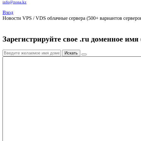
info@zona.kz
Вход
Новости
VPS / VDS облачные сервера (500+ вариантов серверов
Зарегистрируйте свое .ru доменное имя 