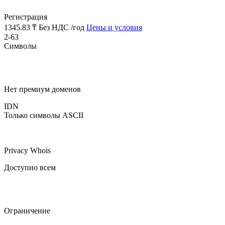
Регистрация
1345.83 ₸
Без НДС /год
Цены и условия
2-63
Символы
Нет премиум доменов
IDN
Только символы ASCII
Privacy Whois
Доступно всем
Ограничение