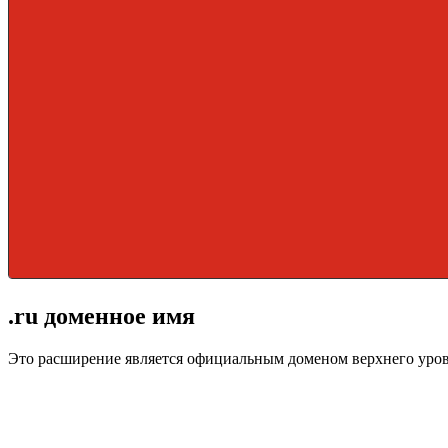
.ru доменное имя
Это расширение является официальным доменом верхнего уро