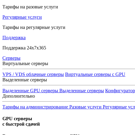
Тарифы на разовые услуги
Регулярные услуги
Тарифы на регулярные услуги
Поддержка
Поддержка 24x7x365
Серверы
Виртуальные серверы
VPS / VDS облачные серверы
Виртуальные серверы с GPU
Выделенные серверы
Выделенные GPU серверы
Выделенные серверы
Конфигурато
Дополнительно
Тарифы на администрирование
Разовые услуги
Регулярные ус
GPU серверы
с быстрой сдачей