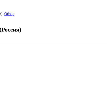
).
Обзор
(Россия)