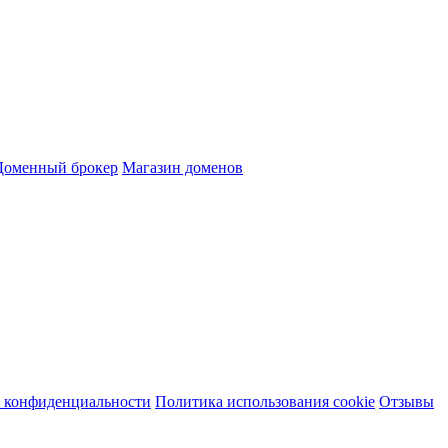
Доменный брокер
Магазин доменов
 конфиденциальности
Политика использования cookie
Отзывы