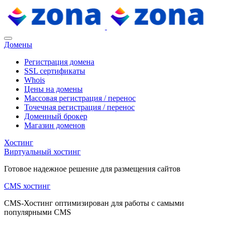
Домены
Регистрация домена
SSL сертификаты
Whois
Цены на домены
Массовая регистрация / перенос
Точечная регистрация / перенос
Доменный брокер
Магазин доменов
Хостинг
Виртуальный хостинг
Готовое надежное решение для размещения сайтов
CMS хостинг
CMS-Хостинг оптимизирован для работы с самыми
популярными CMS