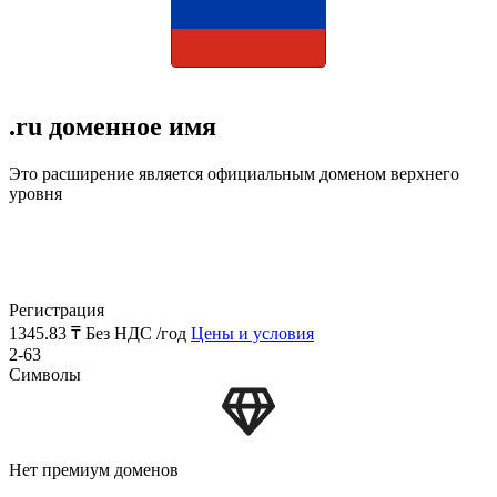
.ru доменное имя
Это расширение является официальным доменом верхнего
уровня
Регистрация
1345.83 ₸
Без НДС /год
Цены и условия
2-63
Символы
Нет премиум доменов