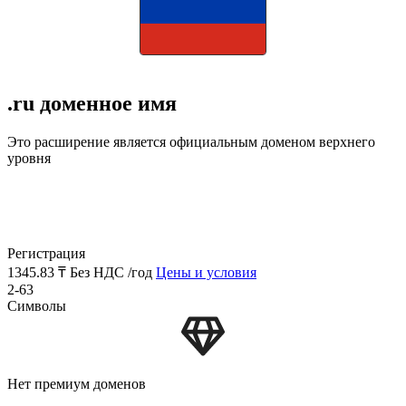
.ru доменное имя
Это расширение является официальным доменом верхнего
уровня
Регистрация
1345.83 ₸
Без НДС /год
Цены и условия
2-63
Символы
Нет премиум доменов