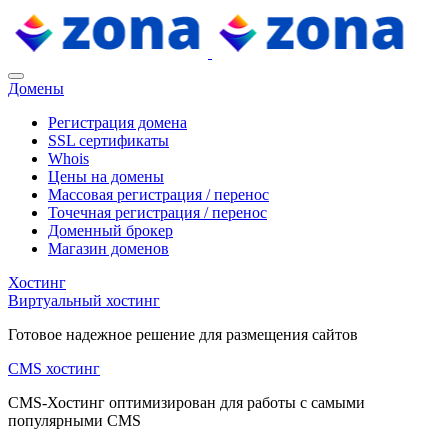
Домены
Регистрация домена
SSL сертификаты
Whois
Цены на домены
Массовая регистрация / перенос
Точечная регистрация / перенос
Доменный брокер
Магазин доменов
Хостинг
Виртуальный хостинг
Готовое надежное решение для размещения сайтов
CMS хостинг
CMS-Хостинг оптимизирован для работы с самыми
популярными CMS