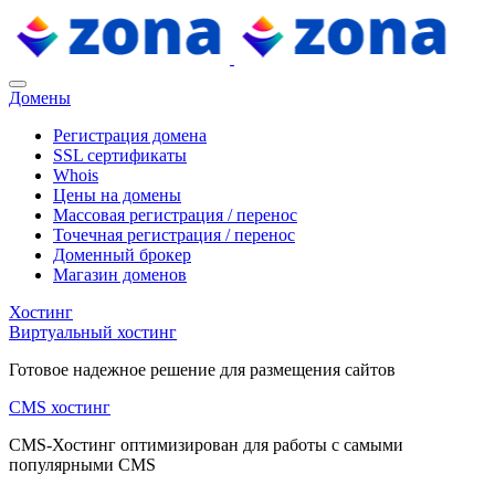
Домены
Регистрация домена
SSL сертификаты
Whois
Цены на домены
Массовая регистрация / перенос
Точечная регистрация / перенос
Доменный брокер
Магазин доменов
Хостинг
Виртуальный хостинг
Готовое надежное решение для размещения сайтов
CMS хостинг
CMS-Хостинг оптимизирован для работы с самыми
популярными CMS