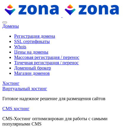
Домены
Регистрация домена
SSL сертификаты
Whois
Цены на домены
Массовая регистрация / перенос
Точечная регистрация / перенос
Доменный брокер
Магазин доменов
Хостинг
Виртуальный хостинг
Готовое надежное решение для размещения сайтов
CMS хостинг
CMS-Хостинг оптимизирован для работы с самыми
популярными CMS