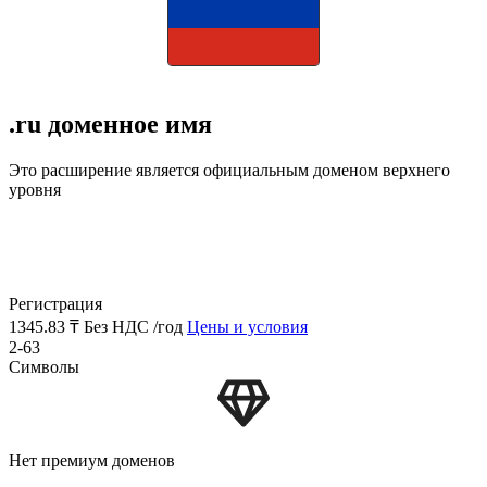
.ru доменное имя
Это расширение является официальным доменом верхнего
уровня
Регистрация
1345.83 ₸
Без НДС /год
Цены и условия
2-63
Символы
Нет премиум доменов