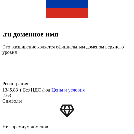
.ru доменное имя
Это расширение является официальным доменом верхнего
уровня
Регистрация
1345.83 ₸
Без НДС /год
Цены и условия
2-63
Символы
Нет премиум доменов