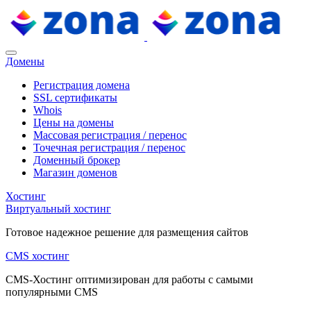
Домены
Регистрация домена
SSL сертификаты
Whois
Цены на домены
Массовая регистрация / перенос
Точечная регистрация / перенос
Доменный брокер
Магазин доменов
Хостинг
Виртуальный хостинг
Готовое надежное решение для размещения сайтов
CMS хостинг
CMS-Хостинг оптимизирован для работы с самыми
популярными CMS