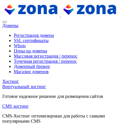
Домены
Регистрация домена
SSL сертификаты
Whois
Цены на домены
Массовая регистрация / перенос
Точечная регистрация / перенос
Доменный брокер
Магазин доменов
Хостинг
Виртуальный хостинг
Готовое надежное решение для размещения сайтов
CMS хостинг
CMS-Хостинг оптимизирован для работы с самыми
популярными CMS