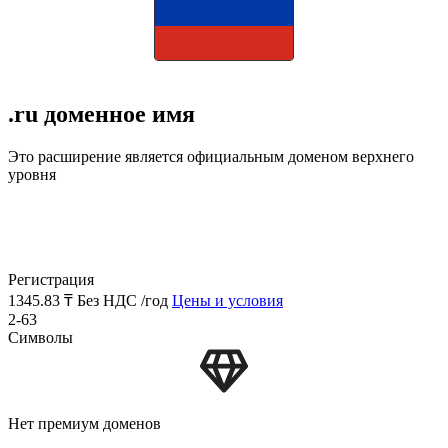
.ru доменное имя
Это расширение является официальным доменом верхнего
уровня
Регистрация
1345.83 ₸
Без НДС /год
Цены и условия
2-63
Символы
Нет премиум доменов