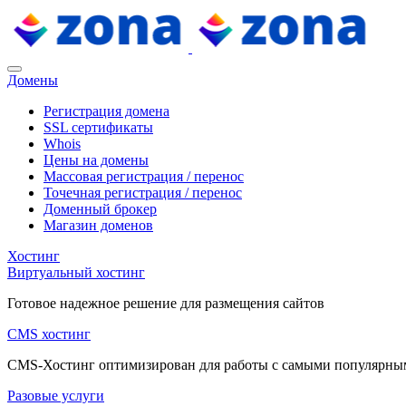
Домены
Регистрация домена
SSL сертификаты
Whois
Цены на домены
Массовая регистрация / перенос
Точечная регистрация / перенос
Доменный брокер
Магазин доменов
Хостинг
Виртуальный хостинг
Готовое надежное решение для размещения сайтов
CMS хостинг
CMS-Хостинг оптимизирован для работы с самыми популярн
Разовые услуги