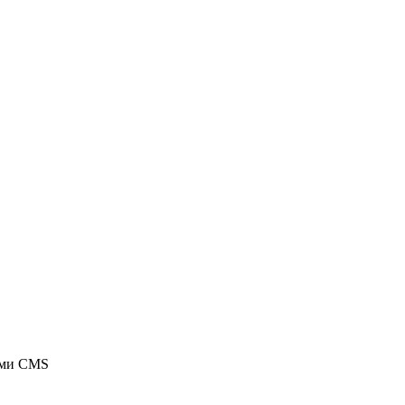
ыми CMS