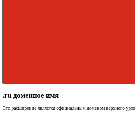
.ru доменное имя
Это расширение является официальным доменом верхнего уро