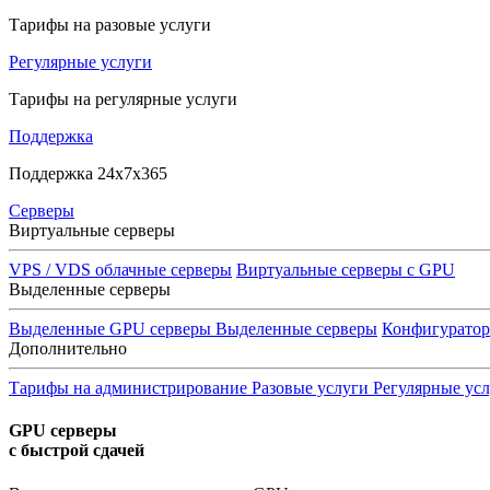
Тарифы на разовые услуги
Регулярные услуги
Тарифы на регулярные услуги
Поддержка
Поддержка 24x7x365
Серверы
Виртуальные серверы
VPS / VDS облачные серверы
Виртуальные серверы с GPU
Выделенные серверы
Выделенные GPU серверы
Выделенные серверы
Конфигурато
Дополнительно
Тарифы на администрирование
Разовые услуги
Регулярные ус
GPU серверы
с быстрой сдачей