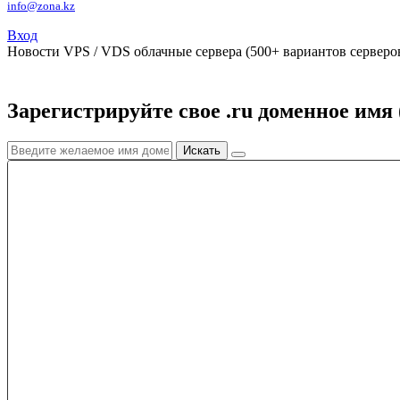
info@zona.kz
Вход
Новости
VPS / VDS облачные сервера (500+ вариантов серверов
Зарегистрируйте свое .ru доменное имя 