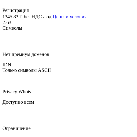
Регистрация
1345.83 ₸
Без НДС /год
Цены и условия
2-63
Символы
Нет премиум доменов
IDN
Только символы ASCII
Privacy Whois
Доступно всем
Ограничение