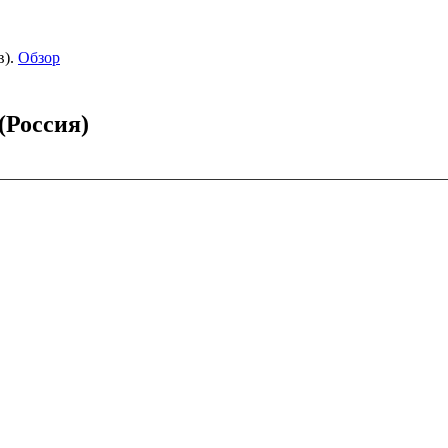
).
Обзор
(Россия)