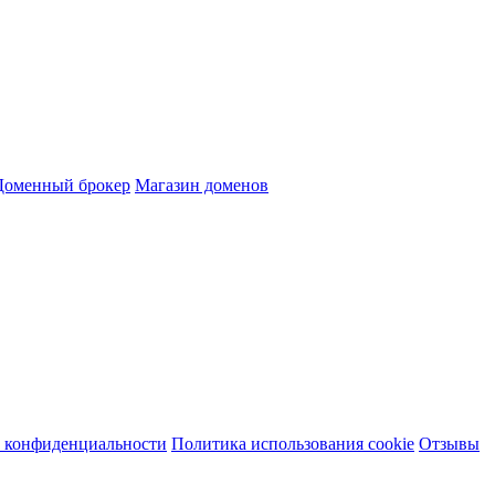
Доменный брокер
Магазин доменов
 конфиденциальности
Политика использования cookie
Отзывы