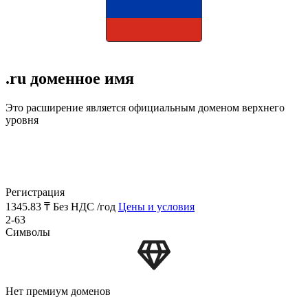
.ru доменное имя
Это расширение является официальным доменом верхнего
уровня
Регистрация
1345.83 ₸
Без НДС /год
Цены и условия
2-63
Символы
Нет премиум доменов