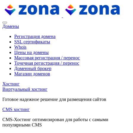
Домены
Регистрация домена
SSL сертификаты
Whois
Цены на домены
Массовая регистрация / перенос
Точечная регистрация / перенос
Доменный брокер
Магазин доменов
Хостинг
Виртуальный хостинг
Готовое надежное решение для размещения сайтов
CMS хостинг
CMS-Хостинг оптимизирован для работы с самыми
популярными CMS