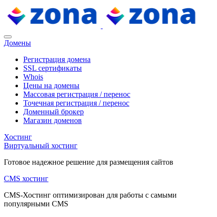
Домены
Регистрация домена
SSL сертификаты
Whois
Цены на домены
Массовая регистрация / перенос
Точечная регистрация / перенос
Доменный брокер
Магазин доменов
Хостинг
Виртуальный хостинг
Готовое надежное решение для размещения сайтов
CMS хостинг
CMS-Хостинг оптимизирован для работы с самыми
популярными CMS