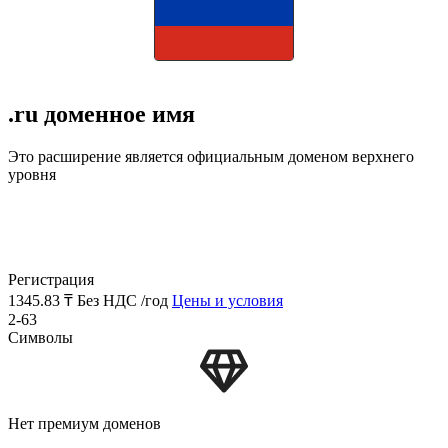
.ru доменное имя
Это расширение является официальным доменом верхнего
уровня
Регистрация
1345.83 ₸
Без НДС /год
Цены и условия
2-63
Символы
Нет премиум доменов