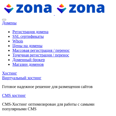
Домены
Регистрация домена
SSL сертификаты
Whois
Цены на домены
Массовая регистрация / перенос
Точечная регистрация / перенос
Доменный брокер
Магазин доменов
Хостинг
Виртуальный хостинг
Готовое надежное решение для размещения сайтов
CMS хостинг
CMS-Хостинг оптимизирован для работы с самыми
популярными CMS