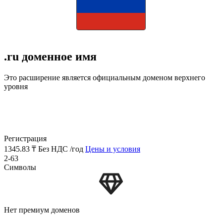
.ru доменное имя
Это расширение является официальным доменом верхнего
уровня
Регистрация
1345.83 ₸
Без НДС /год
Цены и условия
2-63
Символы
Нет премиум доменов