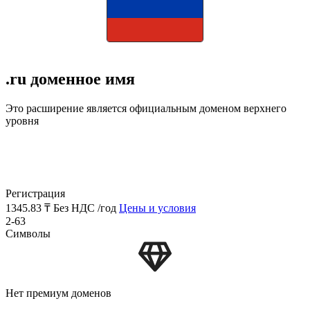
.ru доменное имя
Это расширение является официальным доменом верхнего
уровня
Регистрация
1345.83 ₸
Без НДС /год
Цены и условия
2-63
Символы
Нет премиум доменов