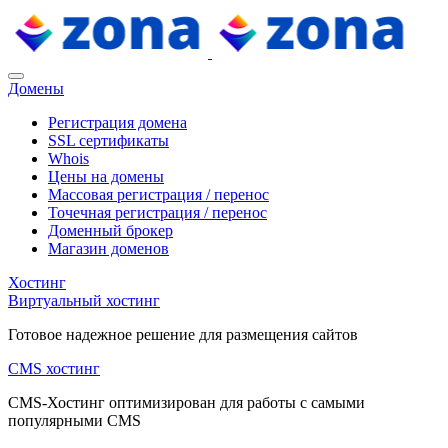
Домены
Регистрация домена
SSL сертификаты
Whois
Цены на домены
Массовая регистрация / перенос
Точечная регистрация / перенос
Доменный брокер
Магазин доменов
Хостинг
Виртуальный хостинг
Готовое надежное решение для размещения сайтов
CMS хостинг
CMS-Хостинг оптимизирован для работы с самыми
популярными CMS