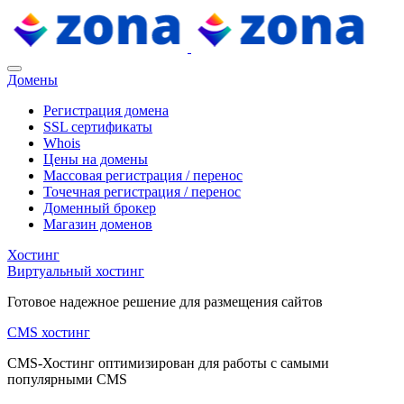
Домены
Регистрация домена
SSL сертификаты
Whois
Цены на домены
Массовая регистрация / перенос
Точечная регистрация / перенос
Доменный брокер
Магазин доменов
Хостинг
Виртуальный хостинг
Готовое надежное решение для размещения сайтов
CMS хостинг
CMS-Хостинг оптимизирован для работы с самыми
популярными CMS