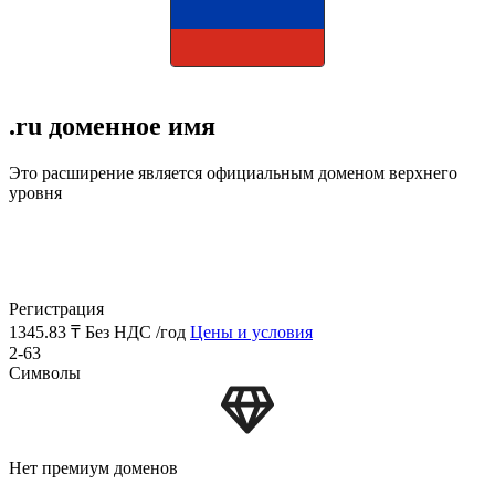
.ru доменное имя
Это расширение является официальным доменом верхнего
уровня
Регистрация
1345.83 ₸
Без НДС /год
Цены и условия
2-63
Символы
Нет премиум доменов